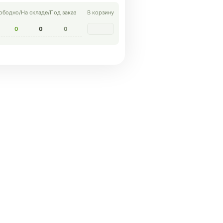
ободно
/
На складе
/
Под заказ
В корзину
0
0
0