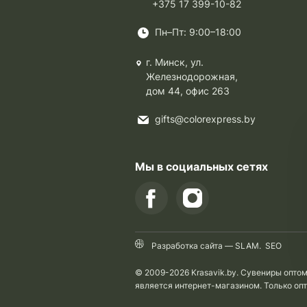
+375 17 399-10-82
Пн–Пт: 9:00–18:00
г. Минск, ул.
Железнодорожная,
дом 44, офис 263
gifts@colorexpress.by
Мы в социальных сетях
Разработка сайта —
SLAM
.
SEO
© 2009-2026 Krasavik.by. Сувениры опто
является интернет-магазином. Только оп