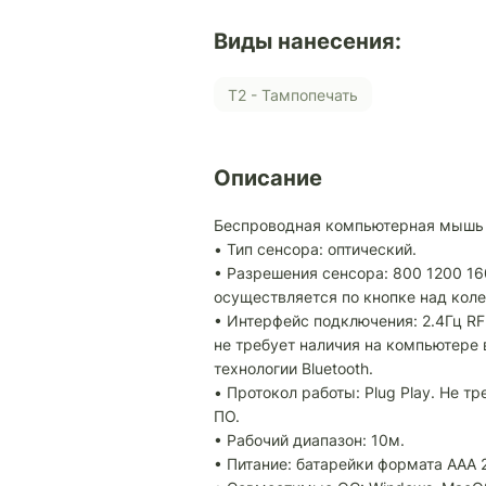
Виды нанесения:
Т2 - Тампопечать
Описание
Беспроводная компьютерная мышь
• Тип сенсора: оптический.
• Разрешения сенсора: 800 1200 1
осуществляется по кнопке над кол
• Интерфейс подключения: 2.4Гц R
не требует наличия на компьютере
технологии Bluetooth.
• Протокол работы: Plug Play. Не т
ПО.
• Рабочий диапазон: 10м.
• Питание: батарейки формата AAA 2