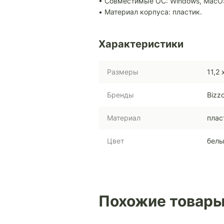
• Совместимые ОС: Windows, MacOS,
• Материал корпуса: пластик.
Характеристики
Размеры
11,2 
Бренды
Bizz
Материал
плас
Цвет
бел
Похожие товар