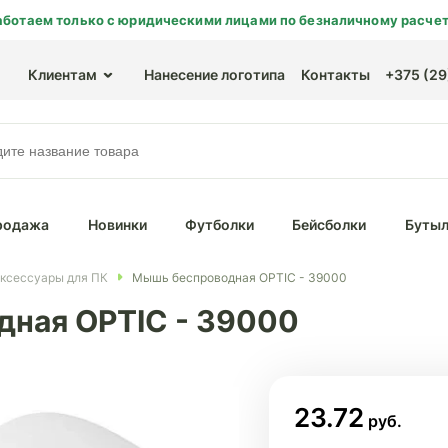
аботаем только с юридическими лицами по безналичному расчет
Клиентам
Нанесение логотипа
Контакты
+375 (29)
родажа
Новинки
Футболки
Бейсболки
Бутыл
ксессуары для ПК
Мышь беспроводная OPTIC - 39000
ная OPTIC - 39000
23.72