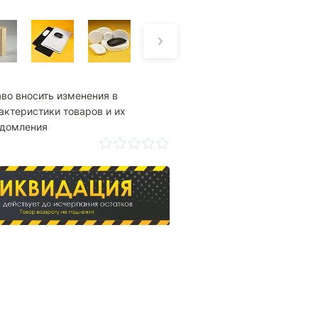
аво вносить изменения в
актеристики товаров и их
едомления