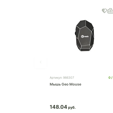
0
Артикул: 966307
Мышь Geo Mouse
148.04