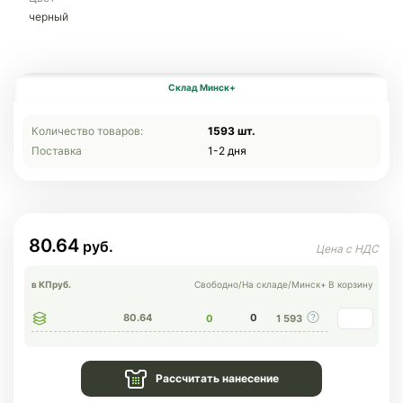
черный
Склад Минск+
Количество товаров:
1593 шт.
Поставка
1-2 дня
80.64
в КП
руб.
Свободно
/
На складе
/
Минск+
В корзину
80.64
0
0
1 593
Рассчитать нанесение