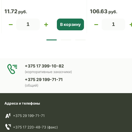
11.72
106.63
В корзину
+375 17 399-10-82
(корпоративные заказчики)
+375 29 199-71-71
(общий)
Адреса и телефоны
+375 29 199-71-71
+375 17 220-48-73 (факс)