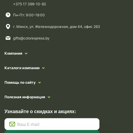
+375 17 399-10-82
Пн–Пт: 9:00–18:00
г. Минск, ул. Железнодорожная, дом 44, офис 263
gifts@colorexpress.by
Компания
Каталоги компании
Помощь по сайту
Полезная информация
Узнавайте о скидках и акциях: