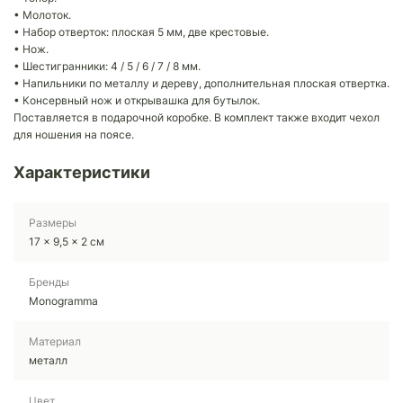
• Молоток.
• Набор отверток: плоская 5 мм, две крестовые.
• Нож.
• Шестигранники: 4 / 5 / 6 / 7 / 8 мм.
• Напильники по металлу и дереву, дополнительная плоская отвертка.
• Консервный нож и открывашка для бутылок.
Поставляется в подарочной коробке. В комплект также входит чехол
для ношения на поясе.
Характеристики
Размеры
17 x 9,5 x 2 см
Бренды
Monogramma
Материал
металл
Цвет