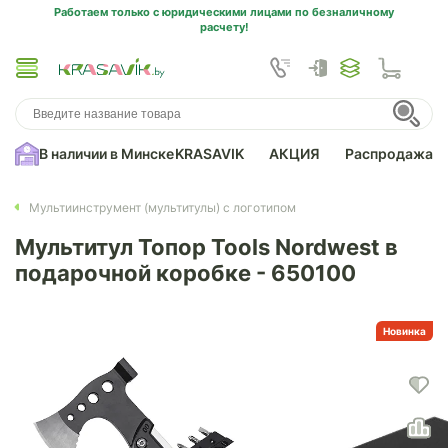
Работаем только с юридическими лицами по безналичному
расчету!
В наличии в Минске
KRASAVIK
АКЦИЯ
Распродажа
Мультиинструмент (мультитулы) с логотипом
Мультитул Топор Tools Nordwest в
подарочной коробке - 650100
Новинка