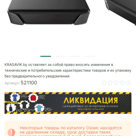
KRASAVIK.by оставляет за собой право вносить изменения в
технические и потребительские характеристики товаров и их упаковку
без предварительного уведомления
521100
Артикул:
Некоторые товары по каталогу Оазис находятся
на удаленном складе, срок доставки таких