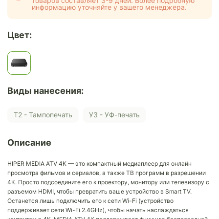
товаров составляет 3-9 дней. Более подробную
информацию уточняйте у вашего менеджера.
Цвет:
Виды нанесения:
Т2 - Тампопечать
У3 - УФ-печать
Описание
HIPER MEDIA ATV 4K — это компактный медиаплеер для онлайн
просмотра фильмов и сериалов, а также ТВ программ в разрешении
4К. Просто подсоедините его к проектору, монитору или телевизору с
разъемом HDMI, чтобы превратить ваше устройство в Smart TV.
Останется лишь подключить его к сети Wi-Fi (устройство
поддерживает сети Wi-Fi 2.4GHz), чтобы начать наслаждаться