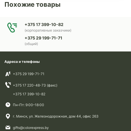
Похожие товары
+375 17 399-10-82
(корпоративные заказчики)
+375 29 199-71-71
(общий)
Адреса и телефоны
+375 29 199-71-71
+375 17 220-48-73 (факс)
+375 17 399-10-82
Пн–Пт: 9:00–18:00
г. Минск, ул. Железнодорожная, дом 44, офис 263
gifts@colorexpress.by