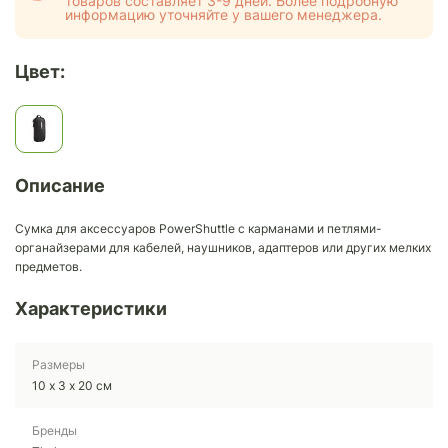
товаров составляет 3-9 дней. Более подробную
информацию уточняйте у вашего менеджера.
Цвет:
Описание
Сумка для аксессуаров PowerShuttle с карманами и петлями-
органайзерами для кабелей, наушников, адаптеров или других мелких
предметов.
Характеристики
Размеры
10 х 3 х 20 см
Бренды