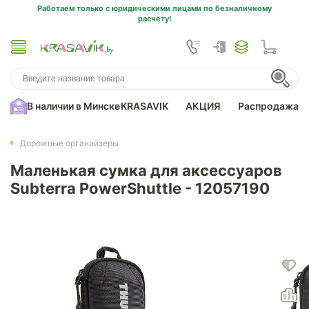
Работаем только с юридическими лицами по безналичному
расчету!
В наличии в Минске
KRASAVIK
АКЦИЯ
Распродажа
Дорожные органайзеры
Маленькая сумка для аксессуаров
Subterra PowerShuttle - 12057190