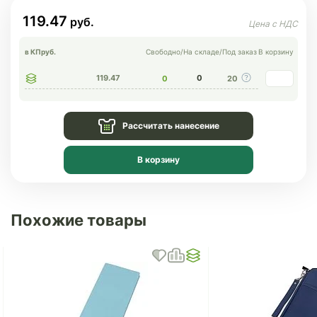
119.47
в КП
руб.
Свободно
/
На складе
/
Под заказ
В корзину
119.47
0
0
20
Рассчитать нанесение
В корзину
Похожие товары