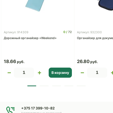
0
72
Артикул: 914309
Артикул: 932300
Дорожный органайзер «Weekend»
Органайзер для докуме
18.66
26.80
В корзину
+375 17 399-10-82