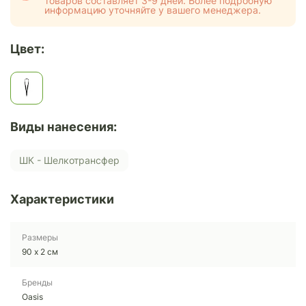
товаров составляет 3-9 дней. Более подробную
информацию уточняйте у вашего менеджера.
Цвет:
Виды нанесения:
ШК - Шелкотрансфер
Характеристики
Размеры
90 х 2 см
Бренды
Oasis