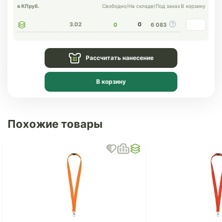
в КП
руб.
Свободно
/
На складе
/
Под заказ
В корзину
3.02
0
0
6 083
Рассчитать нанесение
В корзину
Похожие товары