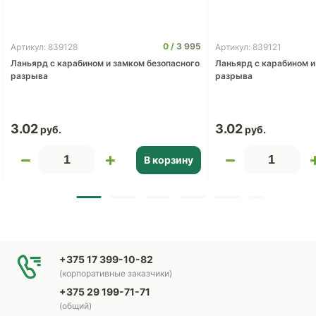
0
3 995
Артикул: 839128
Артикул: 839121
Ланьярд с карабином и замком безопасного
Ланьярд с карабином и
разрыва
разрыва
3.02
3.02
В корзину
+375 17 399-10-82
(корпоративные заказчики)
+375 29 199-71-71
(общий)