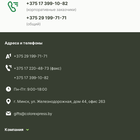
+375 17 399-10-82
(корпоративные заказчики)
+375 29 199-71-71
(общий)
Адреса и телефоны
+375 29 199-71-71
+375 17 220-48-73 (факс)
+375 17 399-10-82
Пн–Пт: 9:00–18:00
г. Минск, ул. Железнодорожная, дом 44, офис 263
gifts@colorexpress.by
Компания