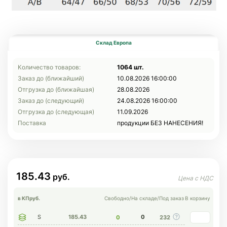
Склад Европа
Количество товаров:
1064 шт.
Заказ до (ближайший)
10.08.2026 16:00:00
Отгрузка до (ближайшая)
28.08.2026
Заказ до (следующий)
24.08.2026 16:00:00
Отгрузка до (следующая)
11.09.2026
Поставка
продукции БЕЗ НАНЕСЕНИЯ!
185.43
в КП
руб.
Свободно
/
На складе
/
Под заказ
В корзину
S
185.43
0
0
232