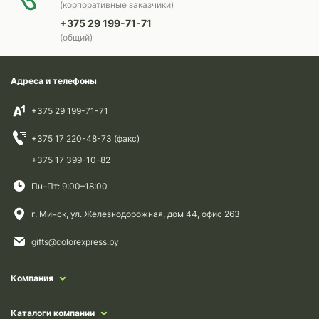
(корпоративные заказчики)
+375 29 199-71-71
(общий)
Адреса и телефоны
+375 29 199-71-71
+375 17 220-48-73 (факс)
+375 17 399-10-82
Пн–Пт: 9:00–18:00
г. Минск, ул. Железнодорожная, дом 44, офис 263
gifts@colorexpress.by
Компания
Каталоги компании