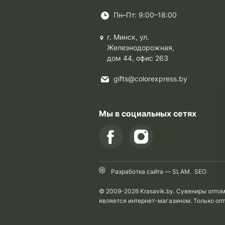
Пн–Пт: 9:00–18:00
г. Минск, ул.
Железнодорожная,
дом 44, офис 263
gifts@colorexpress.by
Мы в социальных сетях
Разработка сайта —
SLAM
.
SEO
© 2009-2026 Krasavik.by. Сувениры опто
является интернет-магазином. Только оп