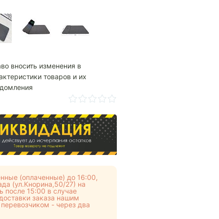
аво вносить изменения в
актеристики товаров и их
едомления
нные (оплаченные) до 16:00,
да (ул.Кнорина,50/27) на
 после 15:00 в случае
 доставки заказа нашим
 перевозчиком - через два