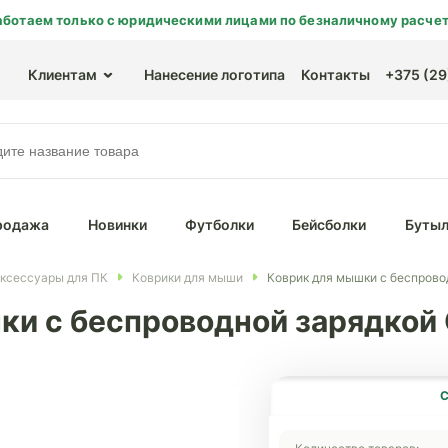
аботаем только с юридическими лицами по безналичному расчет
Клиентам
Нанесение логотипа
Контакты
+375 (29)
родажа
Новинки
Футболки
Бейсболки
Бутыл
ксессуары для ПК
Коврики для мыши
Коврик для мышки с беспровод
и с беспроводной зарядкой G
С