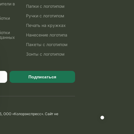
ители в
Папки с логотипом
Ручки с логотипом
ботки
Печать на кружках
ботки
Нанесение логотипа
 данных
Пакеты с логотипом
Зонты с логотипом
Подписаться
5, ООО «Колорэкспресс». Сайт не