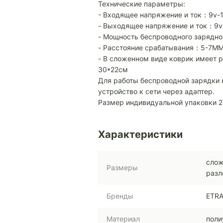
Технические параметры:
- Входящее напряжение и ток：9v-1
- Выходящее напряжение и ток：9v-
- Мощность беспроводного зарядн
- Расстояние срабатывания：5-7M
- В сложенном виде коврик имеет р
30*22см
Для работы беспроводной зарядки
устройство к сети через адаптер.
Размер индивидуальной упаковки 2
Характеристики
слож
Размеры
разл
Бренды
ETR
Материал
поли