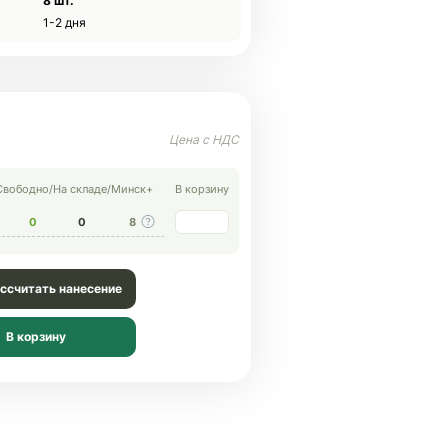
8 шт.
1-2 дня
Свободно
/
На складе
/
Минск+
В корзину
0
0
8
ссчитать нанесение
В корзину