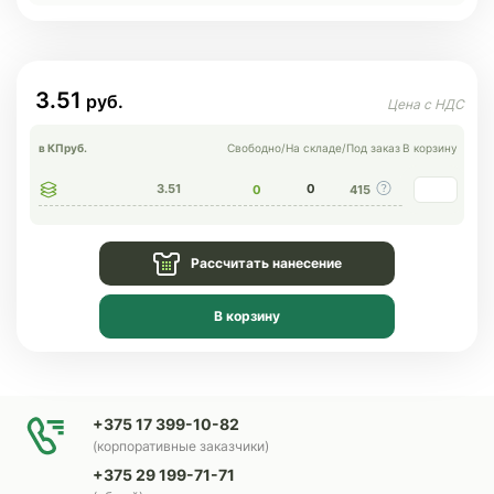
3.51
в КП
руб.
Свободно
/
На складе
/
Под заказ
В корзину
3.51
0
0
415
Рассчитать нанесение
В корзину
+375 17 399-10-82
(корпоративные заказчики)
+375 29 199-71-71