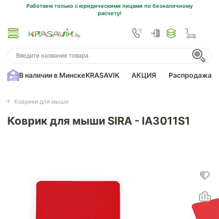
Работаем только с юридическими лицами по безналичному
расчету!
В наличии в Минске
KRASAVIK
АКЦИЯ
Распродажа
Коврики для мыши
Коврик для мыши SIRA - IA3011S1