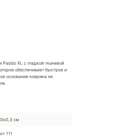
 Paddo ХL с гладкой тканевой
оторое обеспечивает быстрое и
ое основание коврика не
ле.
0х0,3 см
кт 111