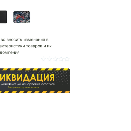
аво вносить изменения в
актеристики товаров и их
едомления