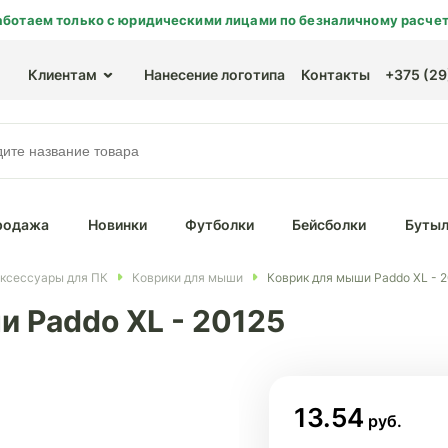
аботаем только с юридическими лицами по безналичному расчет
Клиентам
Нанесение логотипа
Контакты
+375 (29)
родажа
Новинки
Футболки
Бейсболки
Бутыл
ксессуары для ПК
Коврики для мыши
Коврик для мыши Paddo ХL - 
и Paddo ХL - 20125
13.54