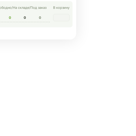
ободно
/
На складе
/
Под заказ
В корзину
0
0
0