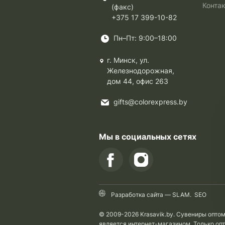
Конта
(факс)
+375 17 399-10-82
Пн–Пт: 9:00–18:00
г. Минск, ул.
Железнодорожная,
дом 44, офис 263
gifts@colorexpress.by
Мы в социальных сетях
Разработка сайта —
SLAM
.
SEO
© 2009-2026 Krasavik.by. Сувениры опто
является интернет-магазином. Только оп