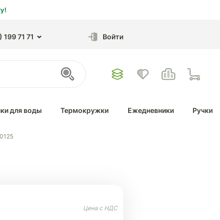
у!
 199 71 71
Войти
ки для воды
Термокружки
Ежедневники
Ручки
20125