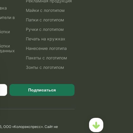
Рекламная продукция
авка
Майки с логотипом
ители в
Папки с логотипом
Ручки с логотипом
ботки
Печать на кружках
ботки
Нанесение логотипа
 данных
Пакеты с логотипом
Зонты с логотипом
Подписаться
5, ООО «Колорэкспресс». Сайт не