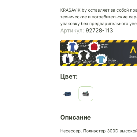
KRASAVIK.by оставляет за собой пр
технические и потребительские хар
упаковку без предварительного ув
Артикул:
92728-113
Цвет:
Описание
Несессер. Полиэстер 300D высокой