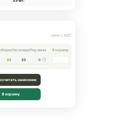
23 шт.
ободно
/
На складе
/
Под заказ
В корзину
23
23
0
ссчитать нанесение
В корзину