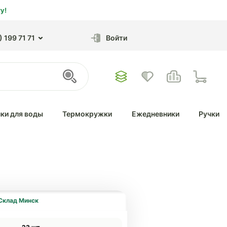
у!
 199 71 71
Войти
ки для воды
Термокружки
Ежедневники
Ручки
Склад Минск