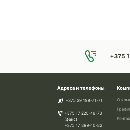
+375 1
Адреса и телефоны
Комп
О ком
+375 29 199-71-71
Графи
+375 17 220-48-73
Конта
(факс)
+375 17 399-10-82