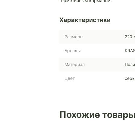
герметичным карманом.
Характеристики
Размеры
220 
Бренды
KRAS
Материал
Поли
Цвет
сер
Похожие товар