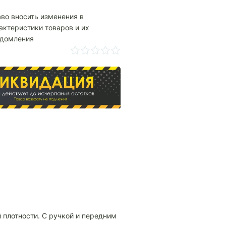
аво вносить изменения в
актеристики товаров и их
едомления
 плотности. С ручкой и передним