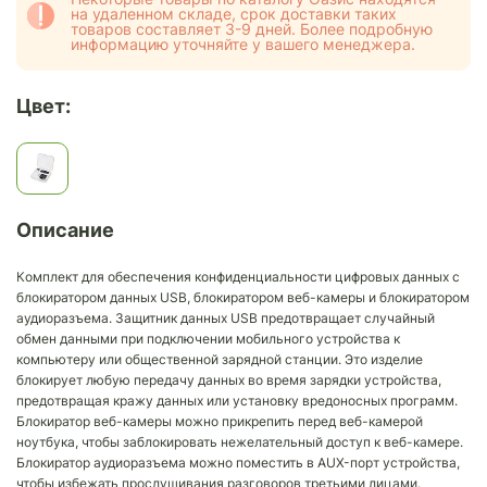
на удаленном складе, срок доставки таких
товаров составляет 3-9 дней. Более подробную
информацию уточняйте у вашего менеджера.
Цвет:
Описание
Комплект для обеспечения конфиденциальности цифровых данных с
блокиратором данных USB, блокиратором веб-камеры и блокиратором
аудиоразъема. Защитник данных USB предотвращает случайный
обмен данными при подключении мобильного устройства к
компьютеру или общественной зарядной станции. Это изделие
блокирует любую передачу данных во время зарядки устройства,
предотвращая кражу данных или установку вредоносных программ.
Блокиратор веб-камеры можно прикрепить перед веб-камерой
ноутбука, чтобы заблокировать нежелательный доступ к веб-камере.
Блокиратор аудиоразъема можно поместить в AUX-порт устройства,
чтобы избежать прослушивания разговоров третьими лицами.