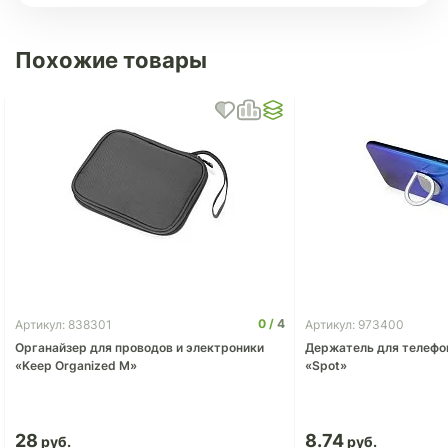
Похожие товары
0
4
Артикул: 838301
Артикул: 973400
Органайзер для проводов и электроники
Держатель для телефо
«Keep Organized M»
«Spot»
28
8.74