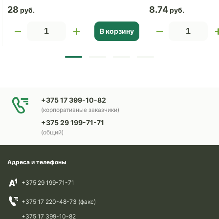
28
8.74
В корзину
+375 17 399-10-82
(корпоративные заказчики)
+375 29 199-71-71
(общий)
Адреса и телефоны
+375 29 199-71-71
+375 17 220-48-73 (факс)
+375 17 399-10-82