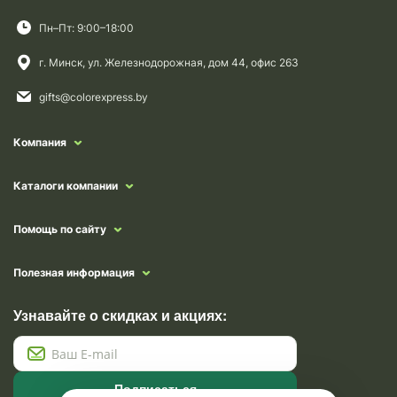
Пн–Пт: 9:00–18:00
г. Минск, ул. Железнодорожная, дом 44, офис 263
gifts@colorexpress.by
Компания
Каталоги компании
Помощь по сайту
Полезная информация
Узнавайте о скидках и акциях:
Подписаться