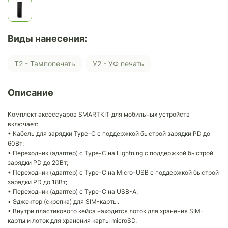
Виды нанесения:
Т2 - Тампопечать
У2 - УФ печать
Описание
Комплект аксессуаров SMARTKIT для мобильных устройств
включает:
• Кабель для зарядки Type-C с поддержкой быстрой зарядки PD до
60Вт;
• Переходник (адаптер) с Type-C на Lightning с поддержкой быстрой
зарядки PD до 20Вт;
• Переходник (адаптер) с Type-C на Micro-USB с поддержкой быстрой
зарядки PD до 18Вт;
• Переходник (адаптер) с Type-C на USB-A;
• Эджектор (скрепка) для SIM-карты.
• Внутри пластикового кейса находится лоток для хранения SIM-
карты и лоток для хранения карты microSD.