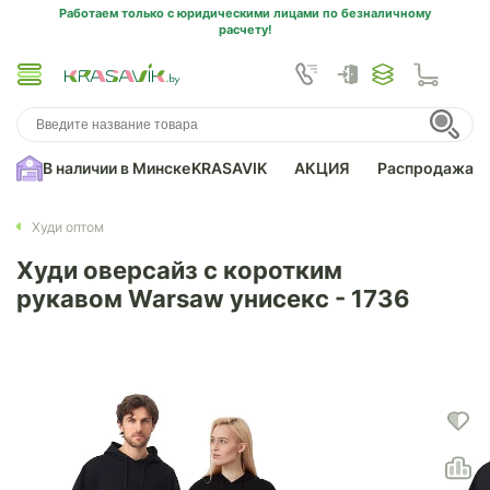
Работаем только с юридическими лицами по безналичному
расчету!
В наличии в Минске
KRASAVIK
АКЦИЯ
Распродажа
Худи оптом
Худи оверсайз с коротким
рукавом Warsaw унисекс - 1736