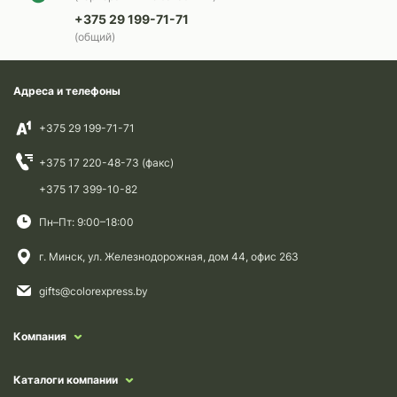
+375 29 199-71-71
(общий)
Адреса и телефоны
+375 29 199-71-71
+375 17 220-48-73 (факс)
+375 17 399-10-82
Пн–Пт: 9:00–18:00
г. Минск, ул. Железнодорожная, дом 44, офис 263
gifts@colorexpress.by
Компания
Каталоги компании