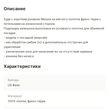
Описание
Худи с коротким рукавом Warsaw из мягкого полотна френч терри с
петельками на изнаночной стороне.
Подкладка капюшона выполнена из основного полотна для объемной
посадки.
- модель с посадкой оверсайз
- низ обработан рибом 2х2 и дополнительно отстрочен для
укрепления
- увеличенная зона для нанесения из-за отсутствия кармана
- изнанка без начеса
Характеристики
Бренды
US Basic
Материал
100% хлопок, френч терри