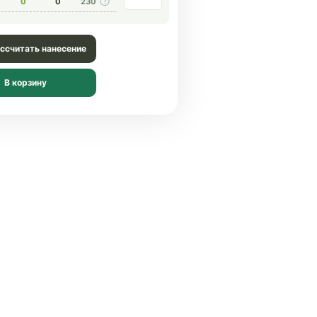
0
0
230
ссчитать нанесение
В корзину