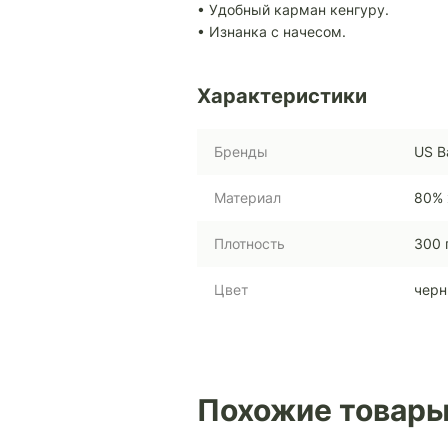
• Удобный карман кенгуру.
• Изнанка с начесом.
Характеристики
Бренды
US B
Материал
80% 
Плотность
300 
Цвет
чер
Похожие товар