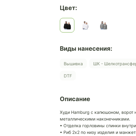
Цвет:
Виды нанесения:
Вышивка
ШК - Шелкотрансфе
DTF
Описание
Худи Hamburg с капюшоном, ворот 
металлическими наконечниками.
• Отделка горловины спинки внутр
• Риб 2х2 по низу изделия и манжет