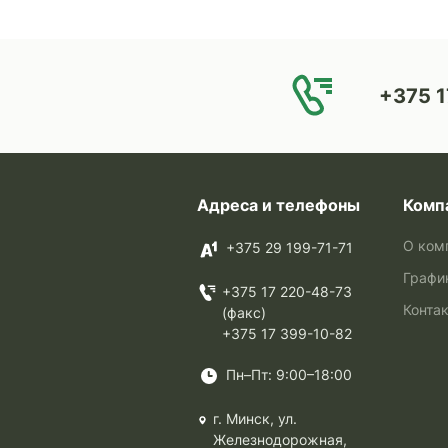
+375 1
Адреса и телефоны
Комп
О ком
+375 29 199-71-71
Графи
+375 17 220-48-73
Конта
(факс)
+375 17 399-10-82
Пн–Пт: 9:00–18:00
г. Минск, ул.
Железнодорожная,