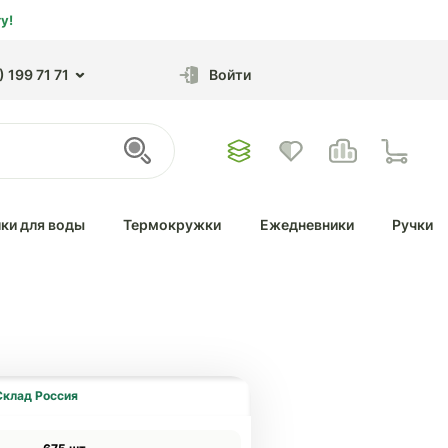
у!
 199 71 71
Войти
ки для воды
Термокружки
Ежедневники
Ручки
Склад Россия