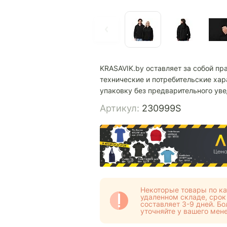
KRASAVIK.by оставляет за собой пр
технические и потребительские хар
упаковку без предварительного ув
Артикул:
230999S
Некоторые товары по ка
удаленном складе, срок
составляет 3-9 дней. 
уточняйте у вашего мен