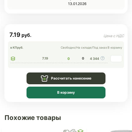
13.01.2026
7.19
в КП
руб.
Свободно
/
На складе
/
Под заказ
В корзину
7.19
0
0
4 344
Рассчитать нанесение
В корзину
Похожие товары