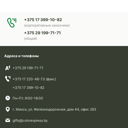
+375 17 399-10-82
(корпоративные заказчики)
+375 29 199-71-71
(общий)
Адреса и телефоны
+375 29 199-71-71
+375 17 220-48-73 (факс)
+375 17 399-10-82
Пн–Пт: 9:00–18:00
г. Минск, ул. Железнодорожная, дом 44, офис 263
gifts@colorexpress.by