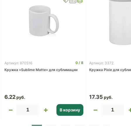
0
8
Артикул: 870516
Артикул: 3372
Кружка «Sublime Matte» для сублимации
Кружка Pixie для субл
6.22
17.35
В корзину