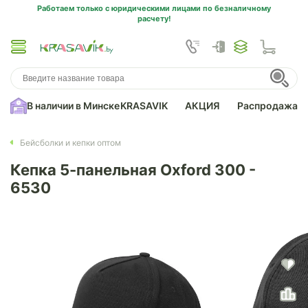
Работаем только с юридическими лицами по безналичному
расчету!
В наличии в Минске
KRASAVIK
АКЦИЯ
Распродажа
Бейсболки и кепки оптом
Кепка 5-панельная Oxford 300 -
6530