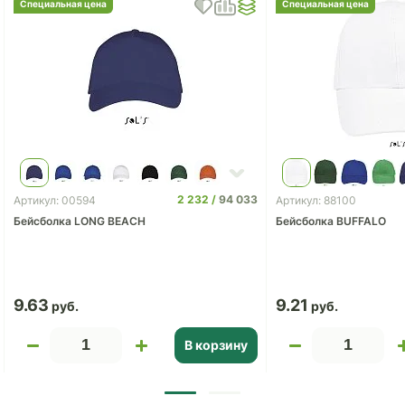
Специальная цена
Специальная цена
2 232
94 033
Артикул: 00594
Артикул: 88100
Бейсболка LONG BEACH
Бейсболка BUFFALO
9.63
9.21
В корзину