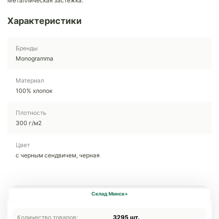
Металлическая застежка.
Характеристики
Бренды
Monogramma
Материал
100% хлопок
Плотность
300 г/м2
Цвет
c черным сендвичем, черная
Склад Минск+
Количество товаров:
3295 шт.