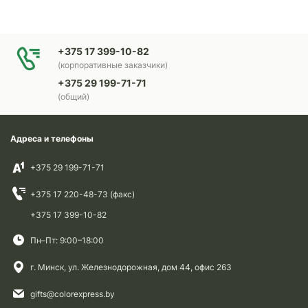
+375 17 399-10-82
(корпоративные заказчики)
+375 29 199-71-71
(общий)
Адреса и телефоны
+375 29 199-71-71
+375 17 220-48-73 (факс)
+375 17 399-10-82
Пн–Пт: 9:00–18:00
г. Минск, ул. Железнодорожная, дом 44, офис 263
gifts@colorexpress.by