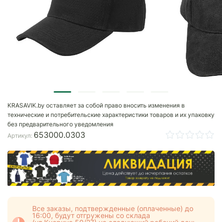
KRASAVIK.by оставляет за собой право вносить изменения в
технические и потребительские характеристики товаров и их упаковку
без предварительного уведомления
653000.0303
Артикул:
Все заказы, подтвержденные (оплаченные) до
16:00, будут отгружены со склада