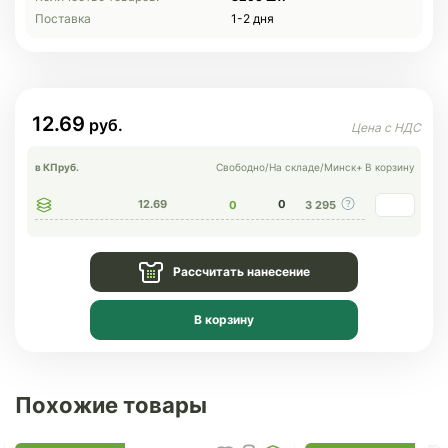
Поставка
1-2 дня
12.69
в КП
руб.
Свободно
/
На складе
/
Минск+
В корзину
12.69
0
0
3 295
Рассчитать нанесение
В корзину
Похожие товары