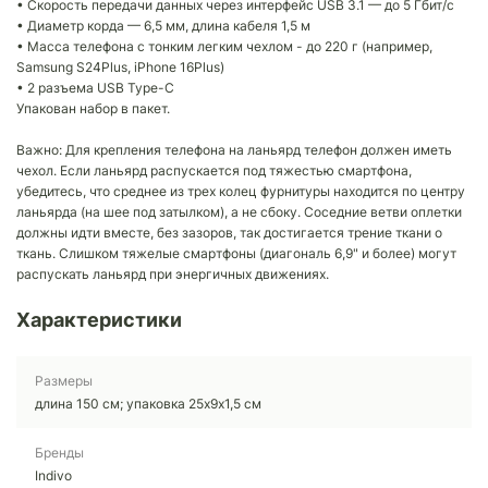
• Скорость передачи данных через интерфейс USB 3.1 — до 5 Гбит/с
• Диаметр корда — 6,5 мм, длина кабеля 1,5 м
• Масса телефона с тонким легким чехлом - до 220 г (например,
Samsung S24Plus, iPhone 16Plus)
• 2 разъема USB Type-C
Упакован набор в пакет.
Важно: Для крепления телефона на ланьярд телефон должен иметь
чехол. Если ланьярд распускается под тяжестью смартфона,
убедитесь, что среднее из трех колец фурнитуры находится по центру
ланьярда (на шее под затылком), а не сбоку. Соседние ветви оплетки
должны идти вместе, без зазоров, так достигается трение ткани о
ткань. Слишком тяжелые смартфоны (диагональ 6,9" и более) могут
распускать ланьярд при энергичных движениях.
Характеристики
Размеры
длина 150 см; упаковка 25х9х1,5 см
Бренды
Indivo