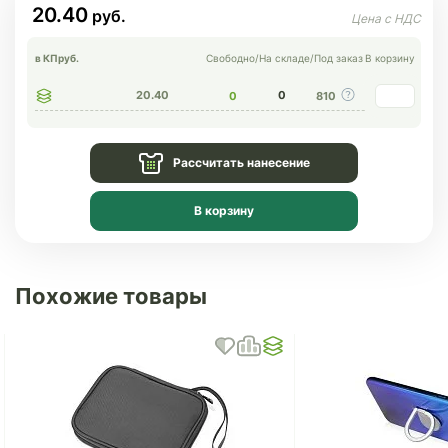
20.40
в КП
руб.
Свободно
/
На складе
/
Под заказ
В корзину
20.40
0
0
810
Рассчитать нанесение
В корзину
Похожие товары