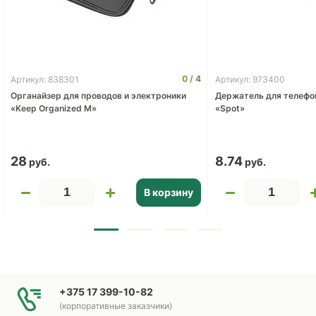
0
4
Артикул: 838301
Артикул: 973400
Органайзер для проводов и электроники
Держатель для телефо
«Keep Organized M»
«Spot»
28
8.74
В корзину
+375 17 399-10-82
(корпоративные заказчики)