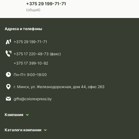
+375 29 199-71-71
(общий)
Адреса и телефоны
+375 29 199-71-71
+375 17 220-48-73 (факс)
+375 17 399-10-82
Пн–Пт: 9:00–18:00
г. Минск, ул. Железнодорожная, дом 44, офис 263
gifts@colorexpress.by
Компания
Каталоги компании