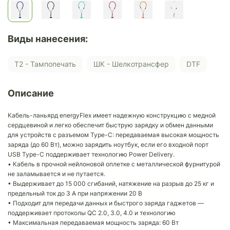
Виды нанесения:
Т2 - Тампопечать
ШК - Шелкотрансфер
DTF
Описание
Кабель-ланьярд energyFlex имеет надежную конструкцию с медной
сердцевиной и легко обеспечит быструю зарядку и обмен данными
для устройств с разъемом Type-C: передаваемая высокая мощность
заряда (до 60 Вт), можно зарядить ноутбук, если его входной порт
USB Type-C поддерживает технологию Power Delivery.
• Кабель в прочной нейлоновой оплетке с металлической фурнитурой
не заламывается и не путается.
• Выдерживает до 15 000 сгибаний, натяжение на разрыв до 25 кг и
предельный ток до 3 А при напряжении 20 В
• Подходит для передачи данных и быстрого заряда гаджетов —
поддерживает протоколы QC 2.0, 3.0, 4.0 и технологию
• Максимальная передаваемая мощность заряда: 60 Вт