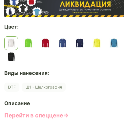
Цвет:
Виды нанесения:
DTF
Ш1 - Шелкография
Описание
Перейти в спеццене⇒