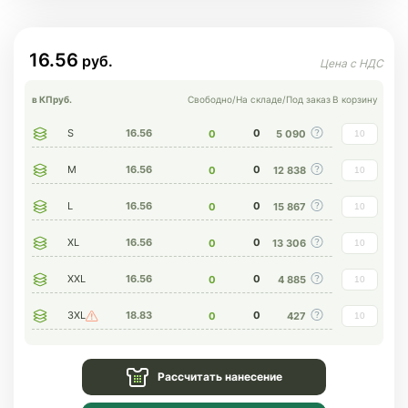
16.56
в КП
руб.
Свободно
/
На складе
/
Под заказ
В корзину
S
16.56
0
0
5 090
M
16.56
0
0
12 838
L
16.56
0
0
15 867
XL
16.56
0
0
13 306
XXL
16.56
0
0
4 885
3XL
18.83
0
0
427
Рассчитать нанесение