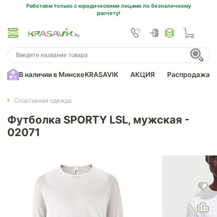
Работаем только с юридическими лицами по безналичному
расчету!
В наличии в Минске
KRASAVIK
АКЦИЯ
Распродажа
Спортивная одежда
Футболка SPORTY LSL, мужская -
02071