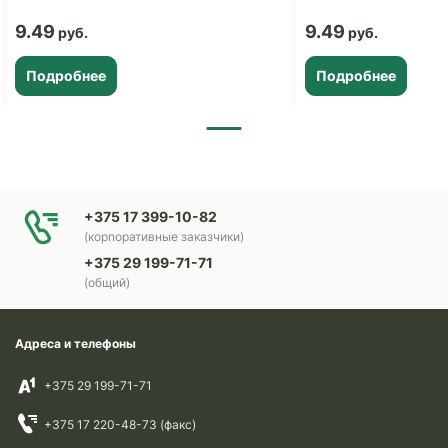
9.49
9.49
Подробнее
Подробнее
+375 17 399-10-82
(корпоративные заказчики)
+375 29 199-71-71
(общий)
Адреса и телефоны
+375 29 199-71-71
+375 17 220-48-73 (факс)