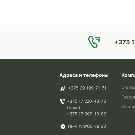
+375 1
Адреса и телефоны
Комп
О ком
+375 29 199-71-71
Графи
+375 17 220-48-73
Конта
(факс)
+375 17 399-10-82
Пн–Пт: 9:00–18:00