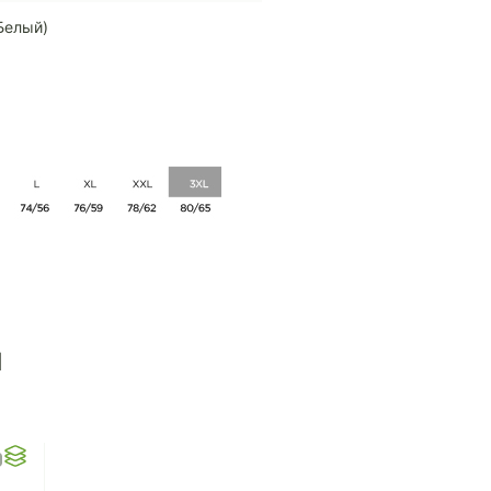
Белый)
ы