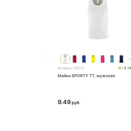
0
8 1
Артикул: 02073
Майка SPORTY TT, мужская
9.49