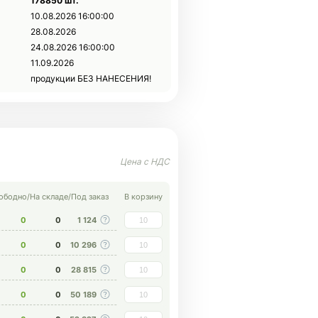
178850 шт.
10.08.2026 16:00:00
28.08.2026
24.08.2026 16:00:00
11.09.2026
продукции БЕЗ НАНЕСЕНИЯ!
ободно
/
На складе
/
Под заказ
В корзину
0
0
1 124
0
0
10 296
0
0
28 815
0
0
50 189