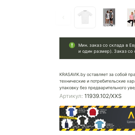
Мин. заказ со склада в Ев
и один размер). Заказ со 
KRASAVIK.by оставляет за собой пр
технические и потребительские хар
упаковку без предварительного ув
Артикул:
11939.102/XXS