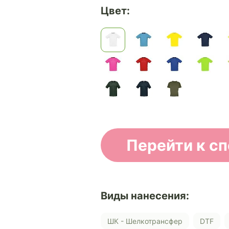
Цвет:
Перейти к с
Виды нанесения:
ШК - Шелкотрансфер
DTF