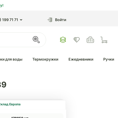
у!
 199 71 71
Войти
ки для воды
Термокружки
Ежедневники
Ручки
39
Склад Европа