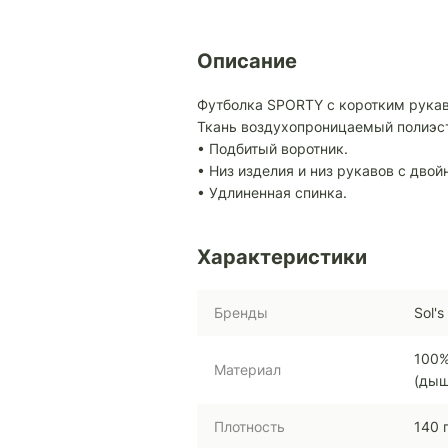
Описание
Футболка SPORTY с коротким рука
Ткань воздухопроницаемый полиэст
• Подбитый воротник.
• Низ изделия и низ рукавов с двой
• Удлиненная спинка.
Характеристики
Бренды
Sol's
100%
Материал
(дыш
Плотность
140 