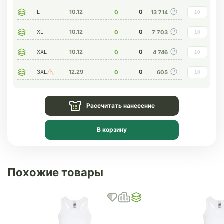
L
10.12
0
0
13 714
XL
10.12
0
0
7 703
XXL
10.12
0
0
4 746
3XL
12.29
0
0
605
Рассчитать нанесение
В корзину
Похожие товары