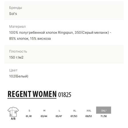
Бренды
Sol's
Материал
100% полугребенной хлопок Ringspun, 350(Серый меланж) -
85% хлопок, 15% вискоза
Плотность
150 г/м2
Цвет
102(Белый)