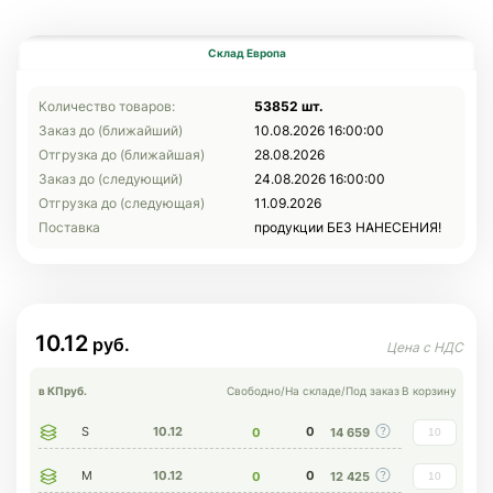
Склад Европа
Количество товаров:
53852 шт.
Заказ до (ближайший)
10.08.2026 16:00:00
Отгрузка до (ближайшая)
28.08.2026
Заказ до (следующий)
24.08.2026 16:00:00
Отгрузка до (следующая)
11.09.2026
Поставка
продукции БЕЗ НАНЕСЕНИЯ!
10.12
в КП
руб.
Свободно
/
На складе
/
Под заказ
В корзину
S
10.12
0
0
14 659
M
10.12
0
0
12 425