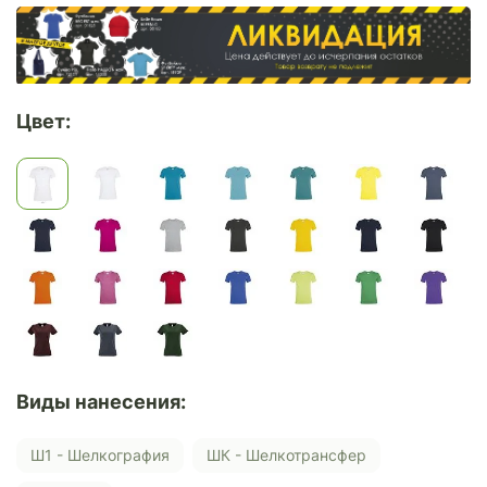
Цвет:
Виды нанесения:
Ш1 - Шелкография
ШК - Шелкотрансфер