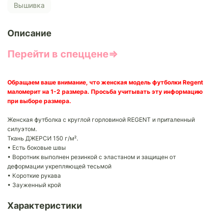
Вышивка
Описание
Перейти в спеццене⇒
Обращаем ваше внимание, что женская модель футболки Regent
маломерит на 1-2 размера. Просьба учитывать эту информацию
при выборе размера.
Женская футболка с круглой горловиной REGENT и приталенный
силуэтом.
Ткань ДЖЕРСИ 150 г/м².
• Есть боковые швы
• Воротник выполнен резинкой с эластаном и защищен от
деформации укрепляющей тесьмой
• Короткие рукава
• Зауженный крой
Характеристики