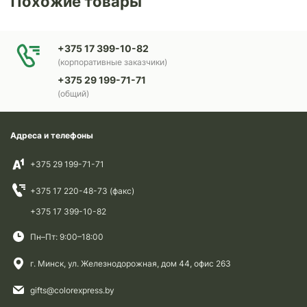
Похожие товары
+375 17 399-10-82
(корпоративные заказчики)
+375 29 199-71-71
(общий)
Адреса и телефоны
+375 29 199-71-71
+375 17 220-48-73 (факс)
+375 17 399-10-82
Пн–Пт: 9:00–18:00
г. Минск, ул. Железнодорожная, дом 44, офис 263
gifts@colorexpress.by