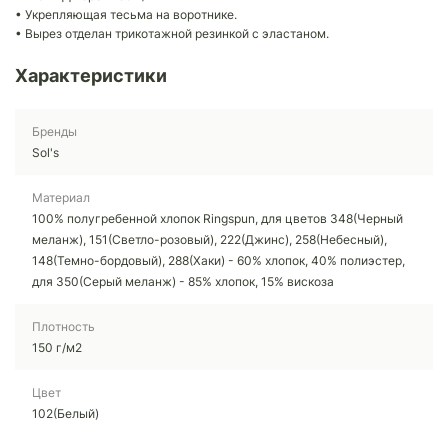
• Укрепляющая тесьма на воротнике.
• Вырез отделан трикотажной резинкой с эластаном.
Характеристики
Бренды
Sol's
Материал
100% полугребенной хлопок Ringspun, для цветов 348(Черный
меланж), 151(Светло-розовый), 222(Джинс), 258(Небесный),
148(Темно-бордовый), 288(Хаки) - 60% хлопок, 40% полиэстер,
для 350(Серый меланж) - 85% хлопок, 15% вискоза
Плотность
150 г/м2
Цвет
102(Белый)