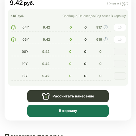
9.42
в КП
руб.
Свободно
/
На складе
/
Под заказ
В корзину
04Y
9.42
0
0
917
06Y
9.42
0
0
616
08Y
9.42
0
0
0
10Y
9.42
0
0
0
12Y
9.42
0
0
0
Рассчитать нанесение
В корзину