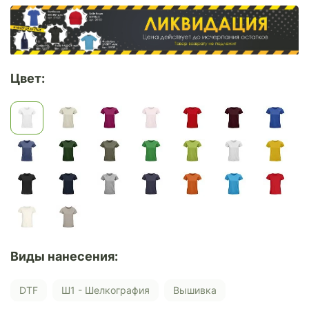
Цвет:
Виды нанесения:
DTF
Ш1 - Шелкография
Вышивка