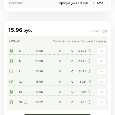
Поставка
продукции БЕЗ НАНЕСЕНИЯ!
15.96
в КП
руб.
Свободно
/
На складе
/
Под заказ
В корзину
S
15.96
0
0
5 624
M
15.96
0
0
6 228
L
15.96
0
0
5 184
XL
15.96
0
0
3 211
XXL
15.96
0
0
821
3XL
18.52
0
0
705