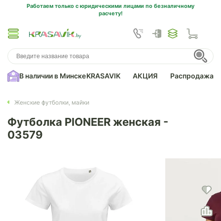
Работаем только с юридическими лицами по безналичному
расчету!
В наличии в Минске
KRASAVIK
АКЦИЯ
Распродажа
Женские футболки, майки
Футболка PIONEER женская -
03579