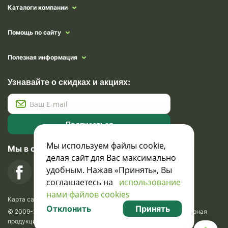
Каталоги компании
Помощь по сайту
Полезная информация
Узнавайте о скидках и акциях:
Подписаться
Мы используем файлы cookie,
Мы в социальных сетях
делая сайт для Вас максимально
удобным. Нажав «Принять», Вы
соглашаетесь на
использование
нами файлов cookies
Карта сайта
Отклонить
Принять
© 2009-2026 Krasavik.by. Сувениры оптом. Рекламно-сувенирная
продукция и сувениры с логотипом. УНН 100873745, ООО