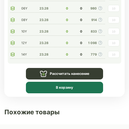
06Y
23.28
0
0
980
08Y
23.28
0
0
914
10Y
23.28
0
0
833
12Y
23.28
0
0
1 098
14Y
23.28
0
0
779
Рассчитать нанесение
В корзину
Похожие товары