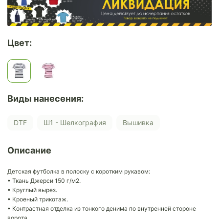
Цвет:
Виды нанесения:
DTF
Ш1 - Шелкография
Вышивка
Описание
Детская футболка в полоску с коротким рукавом:
• Ткань Джерси 150 г/м2.
• Круглый вырез.
• Кроеный трикотаж.
• Контрастная отделка из тонкого денима по внутренней стороне
ворота.