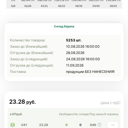
Склад Европа
Количество товаров:
5253 шт.
Заказ до (ближайший)
10.08.2026 16:00:00
Отгрузка до (ближайшая)
28.08.2026
Заказ до (следующий)
24.08.2026 16:00:00
Отгрузка до (следующая)
11.09.2026
Поставка
продукции БЕЗ НАНЕСЕНИЯ!
23.28
в КП
руб.
Свободно
/
На складе
/
Под заказ
В корзину
04Y
23.28
0
0
649