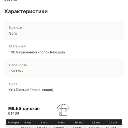
Характеристики
Бренды
Sol's
Материал
100% гребенной хлопок Ringspun
Плотность
150 г/м2
Цвет
904(Белый/ Темно-синий)