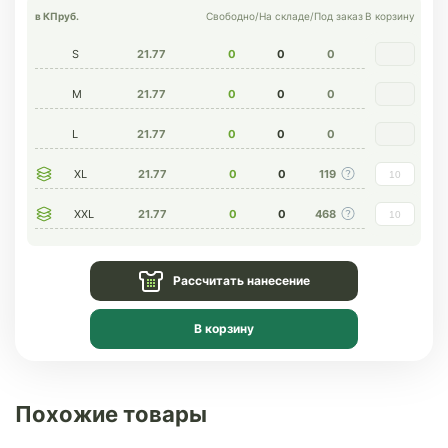
в КП
руб.
Свободно
/
На складе
/
Под заказ
В корзину
S
21.77
0
0
0
M
21.77
0
0
0
L
21.77
0
0
0
XL
21.77
0
0
119
XXL
21.77
0
0
468
Рассчитать нанесение
В корзину
Похожие товары