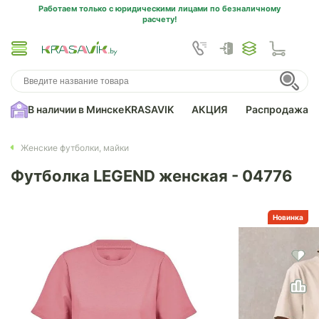
Работаем только с юридическими лицами по безналичному
расчету!
В наличии в Минске
KRASAVIK
АКЦИЯ
Распродажа
Женские футболки, майки
Футболка LEGEND женская - 04776
Новинка