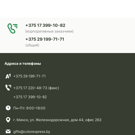
+375 17 399-10-82
(корпоративные заказчики)
+375 29 199-71-71
(общий)
Адреса и телефоны
+375 29 199-71-71
+375 17 220-48-73 (факс)
+375 17 399-10-82
Пн–Пт: 9:00–18:00
г. Минск, ул. Железнодорожная, дом 44, офис 263
gifts@colorexpress.by