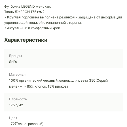
Футболка LEGEND женская.
Ткань ДЖЕРСИ 175 г/м2.
• Круглая горловина выполнена резинкой и защищена от деформации
укрепляющей тесьмой с изнаночной стороны.
• Актуальный и комфортный крой.
Характеристики
Бренды
Sol's
Материал
100% органический чесаный хлопок, для цвета 350(Серый
меланж) - 85% хлопок, 15% вискоза
Плотность
175 г/м2
Цвет
172(Темно-розовый)