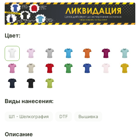
Цвет:
Виды нанесения:
Ш1 - Шелкография
DTF
Вышивка
Описание