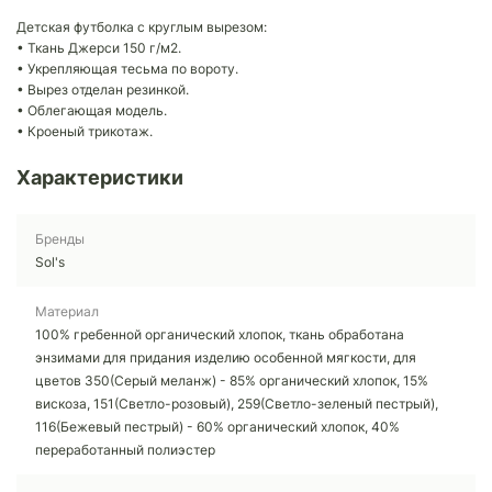
Детская футболка с круглым вырезом:
• Ткань Джерси 150 г/м2.
• Укрепляющая тесьма по вороту.
• Вырез отделан резинкой.
• Облегающая модель.
• Кроеный трикотаж.
Характеристики
Бренды
Sol's
Материал
100% гребенной органический хлопок, ткань обработана
энзимами для придания изделию особенной мягкости, для
цветов 350(Серый меланж) - 85% органический хлопок, 15%
вискоза, 151(Светло-розовый), 259(Светло-зеленый пестрый),
116(Бежевый пестрый) - 60% органический хлопок, 40%
переработанный полиэстер