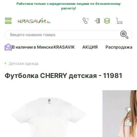
Работаем только с юридическими лицами по безналичному
расчету!
В наличии в Минске
KRASAVIK
АКЦИЯ
Распродажа
Детская одежда
Футболка CHERRY детская - 11981