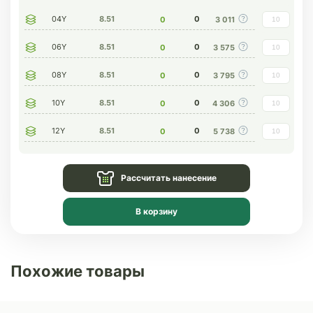
04Y
8.51
0
0
3 011
06Y
8.51
0
0
3 575
08Y
8.51
0
0
3 795
10Y
8.51
0
0
4 306
12Y
8.51
0
0
5 738
Рассчитать нанесение
В корзину
Похожие товары