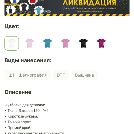
Цвет:
Виды нанесения:
Ш1 - Шелкография
DTF
Вышивка
Описание
Футболка для девочки:
• Ткань Джерси 150 г/м2.
• Короткие рукава.
• Тонкий ворот.
• Прямой крой.
• Укрепляющая тесьма по вороту.