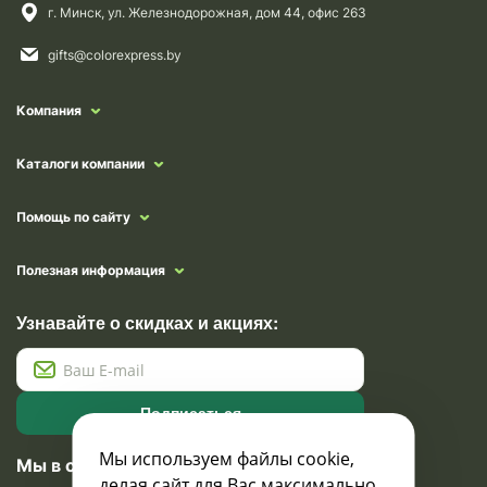
г. Минск, ул. Железнодорожная, дом 44, офис 263
gifts@colorexpress.by
Компания
Каталоги компании
Помощь по сайту
Полезная информация
Узнавайте о скидках и акциях:
Подписаться
Мы используем файлы cookie,
Мы в социальных сетях
делая сайт для Вас максимально