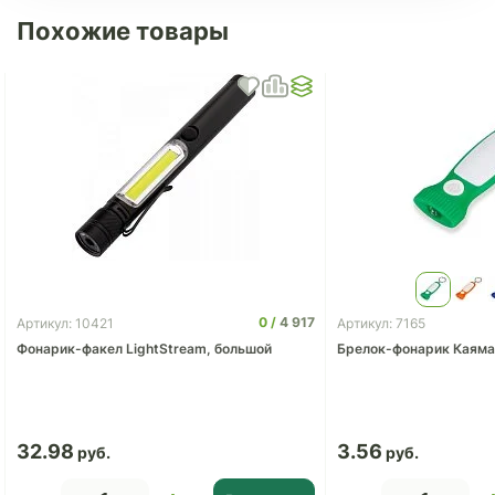
Похожие товары
0
4 917
Артикул: 10421
Артикул: 7165
Фонарик-факел LightStream, большой
Брелок-фонарик Каяма
32.98
3.56