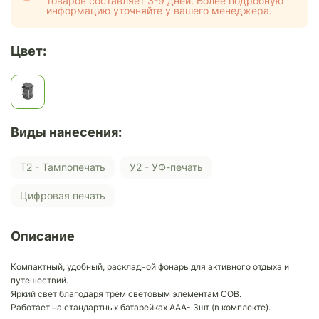
товаров составляет 3-9 дней. Более подробную
информацию уточняйте у вашего менеджера.
Цвет:
Виды нанесения:
Т2 - Тампопечать
У2 - УФ-печать
Цифровая печать
Описание
Компактный, удобный, раскладной фонарь для активного отдыха и
путешествий.
Яркий свет благодаря трем световым элементам СОВ.
Работает на стандартных батарейках ААА- 3шт (в комплекте).