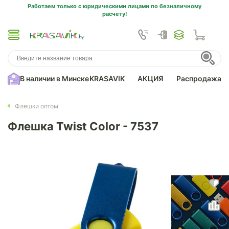
Работаем только с юридическими лицами по безналичному
расчету!
В наличии в Минске
KRASAVIK
АКЦИЯ
Распродажа
Флешки оптом
Флешка Twist Color - 7537