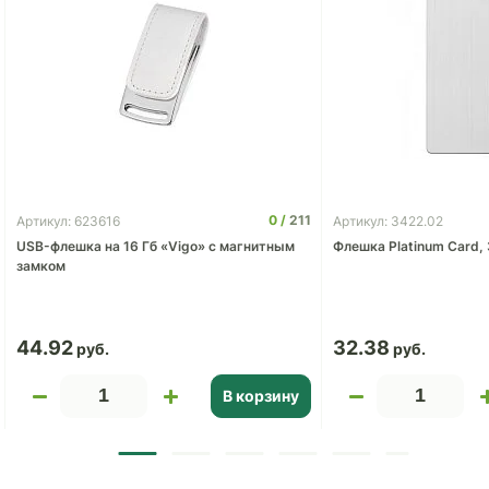
0
211
Артикул: 623616
Артикул: 3422.02
USB-флешка на 16 Гб «Vigo» с магнитным
Флешка Platinum Card, 
замком
44.92
32.38
В корзину