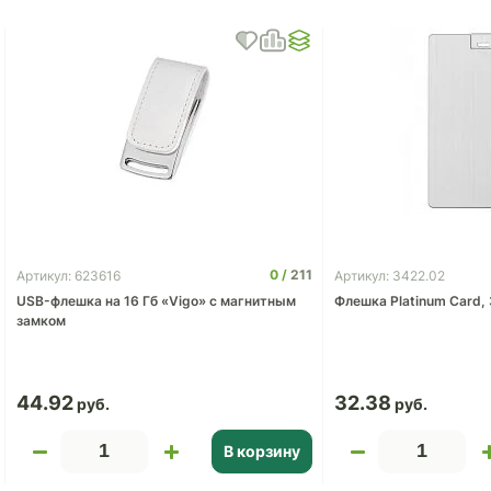
0
211
Артикул: 623616
Артикул: 3422.02
USB-флешка на 16 Гб «Vigo» с магнитным
Флешка Platinum Card, 
замком
44.92
32.38
В корзину