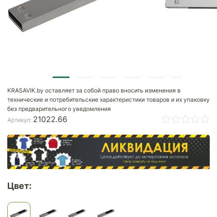
KRASAVIK.by оставляет за собой право вносить изменения в
технические и потребительские характеристики товаров и их упаковку
без предварительного уведомления
21022.66
Артикул:
Цвет: