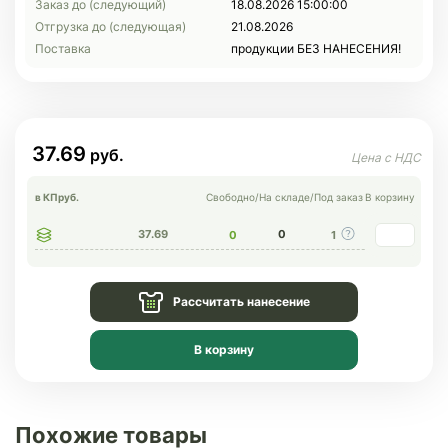
Заказ до (следующий)
18.08.2026 15:00:00
Отгрузка до (следующая)
21.08.2026
Поставка
продукции БЕЗ НАНЕСЕНИЯ!
37.69
в КП
руб.
Свободно
/
На складе
/
Под заказ
В корзину
37.69
0
0
1
Рассчитать нанесение
В корзину
Похожие товары