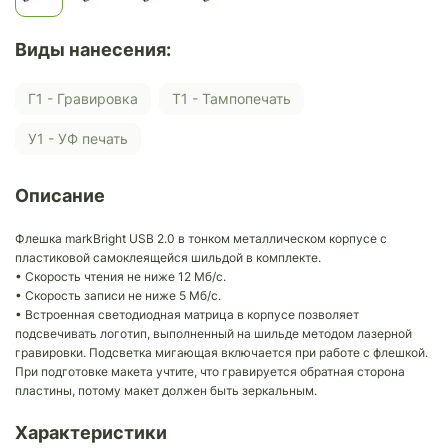
Виды нанесения:
Г1 - Гравировка
Т1 - Тампопечать
У1 - УФ печать
Описание
Флешка markBright USB 2.0 в тонком металлическом корпусе с
пластиковой самоклеящейся шильдой в комплекте.
• Скорость чтения не ниже 12 Мб/с.
• Скорость записи не ниже 5 Мб/с.
• Встроенная светодиодная матрица в корпусе позволяет
подсвечивать логотип, выполненный на шильде методом лазерной
гравировки. Подсветка мигающая включается при работе с флешкой.
При подготовке макета учтите, что гравируется обратная сторона
пластины, потому макет должен быть зеркальным.
Характеристики