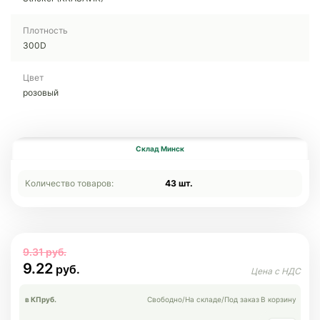
Плотность
300D
Цвет
розовый
Склад Минск
Количество товаров:
43 шт.
9.31
9.22
в КП
руб.
Свободно
/
На складе
/
Под заказ
В корзину