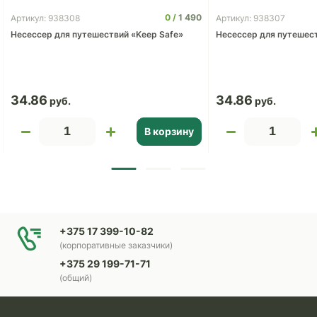
0
1 490
Артикул: 938308
Артикул: 938307
Несессер для путешествий «Keep Safe»
Несессер для путешест
34.86
34.86
В корзину
+375 17 399-10-82
(корпоративные заказчики)
+375 29 199-71-71
(общий)