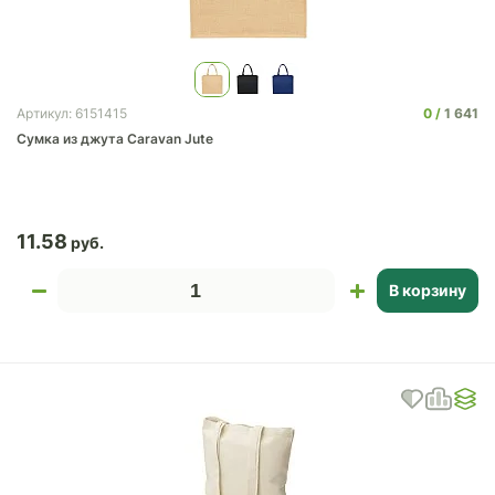
0
1 641
Артикул: 6151415
Сумка из джута Caravan Jute
11.58
В корзину