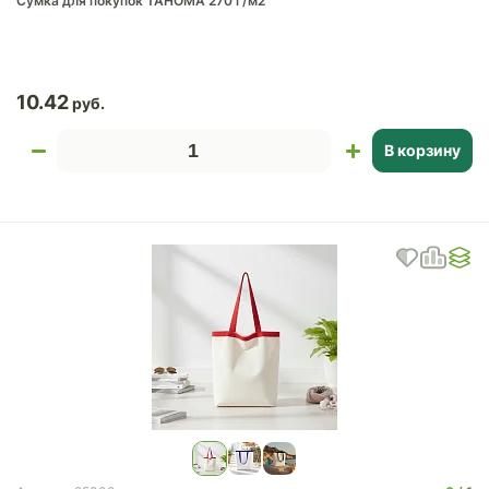
Сумка для покупок TAHOMA 270 г/м2
10.42
В корзину