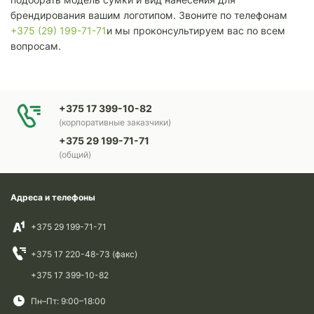
брендирования вашим логотипом. Звоните по телефонам
+375 (29) 199-71-71
и мы проконсультируем вас по всем
вопросам.
+375 17 399-10-82
(корпоративные заказчики)
+375 29 199-71-71
(общий)
Адреса и телефоны
+375 29 199-71-71
+375 17 220-48-73 (факс)
+375 17 399-10-82
Пн–Пт: 9:00–18:00