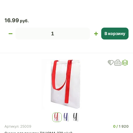
16.99
В корзину
0
1 920
Артикул: 25009