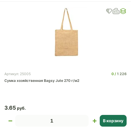
0
1 226
Артикул: 25005
Cумка хозяйственная Bagsy Jute 270 г/м2
3.65
В корзину