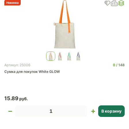
Новинка
0
148
Артикул: 25006
Сумка для покупок White GLOW
15.89
В корзину