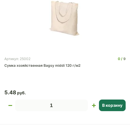
0
9
Артикул: 25002
Cумка хозяйственная Bagsy middi 120 г/м2
5.48
В корзину