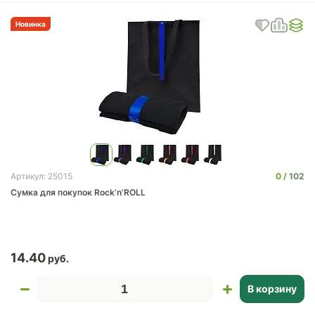
Новинка
0
102
Артикул: 25015
Сумка для покупок Rock’n’ROLL
14.40
В корзину