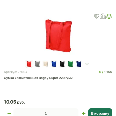
0
1 155
Артикул: 25004
Сумка хозяйственная Bagsy Super 220 г/м2
10.05
В корзину