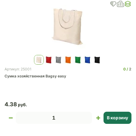
0
2
Артикул: 25001
Cумка хозяйственная Bagsy easy
4.38
В корзину