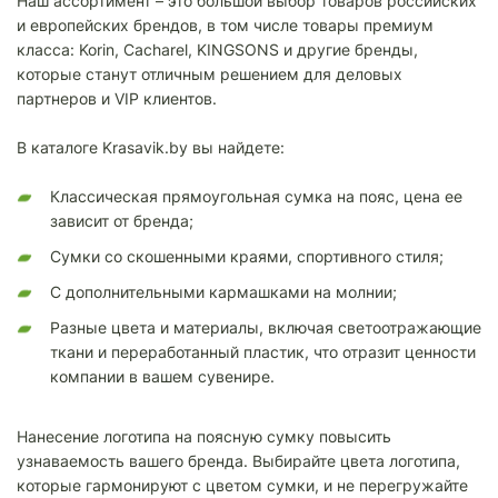
Наш ассортимент – это большой выбор товаров российских
и европейских брендов, в том числе товары премиум
класса: Korin, Cacharel, KINGSONS и другие бренды,
которые станут отличным решением для деловых
партнеров и VIP клиентов.
В каталоге Krasavik.by вы найдете:
Классическая прямоугольная сумка на пояс, цена ее
зависит от бренда;
Сумки со скошенными краями, спортивного стиля;
С дополнительными кармашками на молнии;
Разные цвета и материалы, включая светоотражающие
ткани и переработанный пластик, что отразит ценности
компании в вашем сувенире.
Нанесение логотипа на поясную сумку повысить
узнаваемость вашего бренда. Выбирайте цвета логотипа,
которые гармонируют с цветом сумки, и не перегружайте