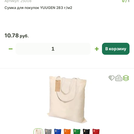
0
1
Артикул: 25008
Сумка для покупок YUUGEN 283 г/м2
10.78
В корзину