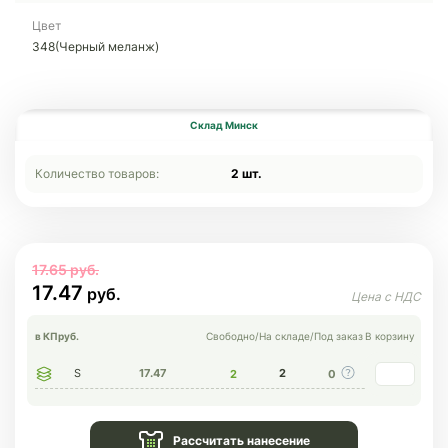
Цвет
348(Черный меланж)
Склад Минск
Количество товаров:
2 шт.
17.65
17.47
в КП
руб.
Свободно
/
На складе
/
Под заказ
В корзину
S
17.47
2
2
0
Рассчитать нанесение