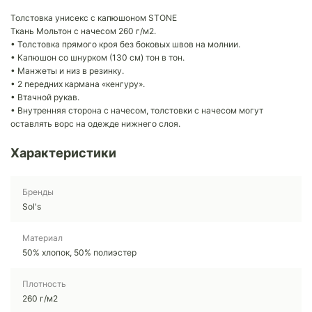
Толстовка унисекс с капюшоном STONE
Ткань Мольтон с начесом 260 г/м2.
• Толстовка прямого кроя без боковых швов на молнии.
• Капюшон со шнурком (130 см) тон в тон.
• Манжеты и низ в резинку.
• 2 передних кармана «кенгуру».
• Втачной рукав.
• Внутренняя сторона с начесом, толстовки с начесом могут
оставлять ворс на одежде нижнего слоя.
Характеристики
Бренды
Sol's
Материал
50% хлопок, 50% полиэстер
Плотность
260 г/м2