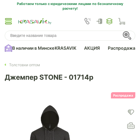
Работаем только с юридическими лицами по безналичному
расчету!
В наличии в Минске
KRASAVIK
АКЦИЯ
Распродажа
Толстовки оптом
Джемпер STONE - 01714p
Распродажа