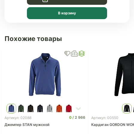
В корзину
Похожие товары
0
2 966
Артикул: 02088
Артикул: 00550
Джемпер STAN мужской
Кардиган GORDON WO