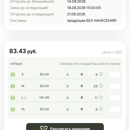
Отгрузка до (ближайшая)
14.08.2026
Заказ до (следующий)
18.08.2026 15:00:00
Отгрузка до (следующая)
21.08.2026
Поставка
продукции БЕЗ НАНЕСЕНИЯ!
83.43
в КП
руб.
Свободно
/
На складе
/
Под заказ
В корзину
S
83.43
0
0
8
M
83.43
0
0
26
L
141.40
0
0
11
XL
83.43
0
0
8
Рассчитать нанесение