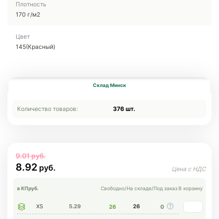
Плотность
170 г/м2
Цвет
145(Красный)
Склад Минск
Количество товаров:
376 шт.
9.01
8.92
в КП
руб.
Свободно
/
На складе
/
Под заказ
В корзину
XS
5.29
26
26
0