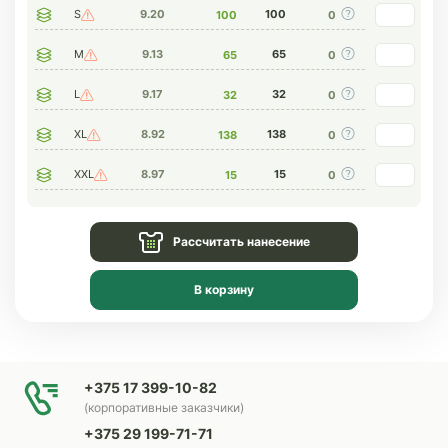
S
9.20
100
100
0
M
9.13
65
65
0
L
9.17
32
32
0
XL
8.92
138
138
0
XXL
8.97
15
15
0
Рассчитать нанесение
В корзину
+375 17 399-10-82
(корпоративные заказчики)
+375 29 199-71-71