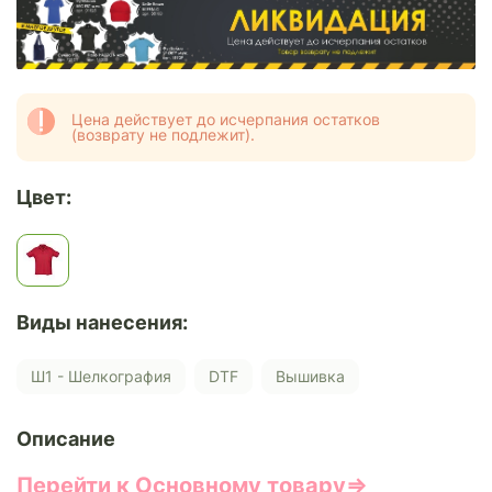
Цена действует до исчерпания остатков
(возврату не подлежит).
Цвет:
Виды нанесения:
Ш1 - Шелкография
DTF
Вышивка
Описание
Перейти к Основному товару⇒