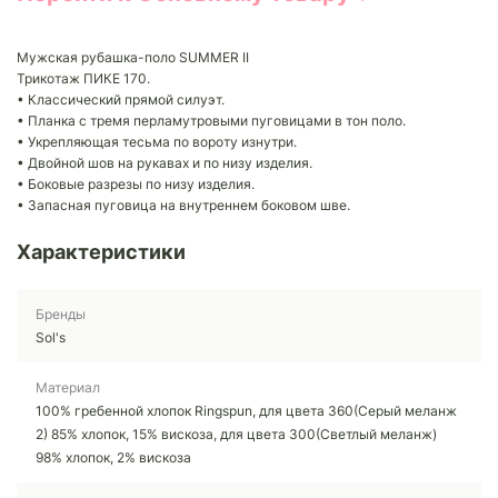
Мужская рубашка-поло SUMMER II
Трикотаж ПИКЕ 170.
• Классический прямой силуэт.
• Планка с тремя перламутровыми пуговицами в тон поло.
• Укрепляющая тесьма по вороту изнутри.
• Двойной шов на рукавах и по низу изделия.
• Боковые разрезы по низу изделия.
• Запасная пуговица на внутреннем боковом шве.
Характеристики
Бренды
Sol's
Материал
100% гребенной хлопок Ringspun, для цвета 360(Серый меланж
2) 85% хлопок, 15% вискоза, для цвета 300(Светлый меланж)
98% хлопок, 2% вискоза