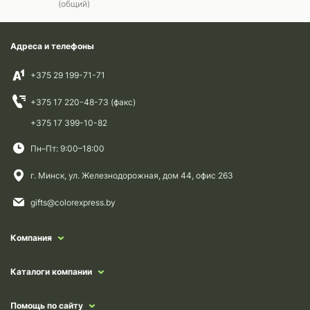
(общий)
Адреса и телефоны
+375 29 199-71-71
+375 17 220-48-73 (факс)
+375 17 399-10-82
Пн–Пт: 9:00–18:00
г. Минск, ул. Железнодорожная, дом 44, офис 263
gifts@colorexpress.by
Компания
Каталоги компании
Помощь по сайту