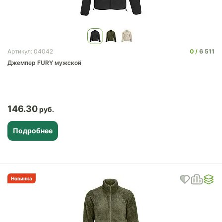
0
6 511
Артикул: 04042
Джемпер FURY мужской
146.30
Подробнее
Новинка