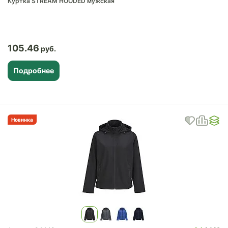
Куртка STREAM HOODED мужская
105.46
Подробнее
Новинка