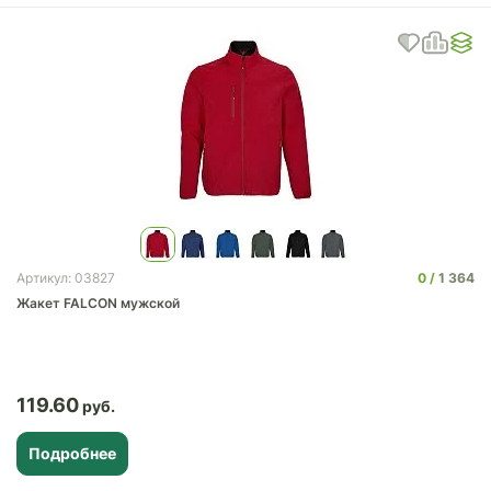
0
1 364
Артикул: 03827
Жакет FALCON мужской
119.60
Подробнее