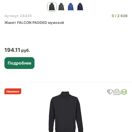
0
2 636
Артикул: 04449
Жакет FALCON PADDED мужской
194.11
Подробнее
Новинка