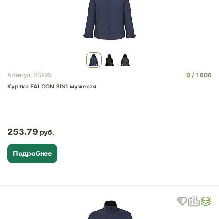
0
1 606
Артикул: 03995
Куртка FALCON 3IN1 мужская
253.79
Подробнее