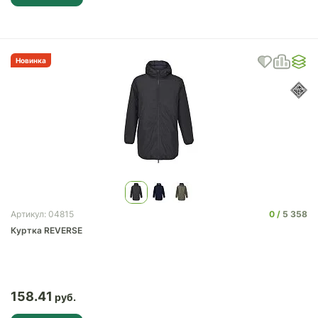
Новинка
0
5 358
Артикул: 04815
Куртка REVERSE
158.41