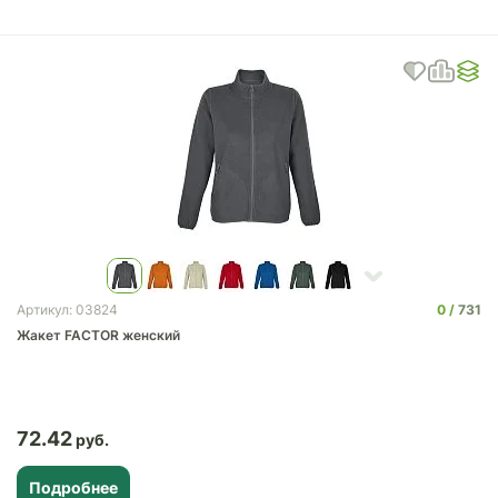
0
731
Артикул: 03824
Жакет FACTOR женский
72.42
Подробнее