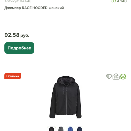
0
4 140
Артикул: 04448
Джемпер RACE HOODED женский
92.58
Подробнее
Новинка