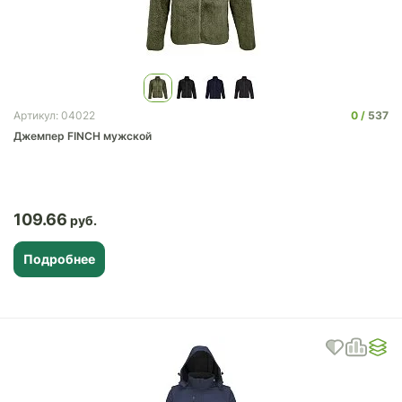
0
537
Артикул: 04022
Джемпер FINCH мужской
109.66
Подробнее