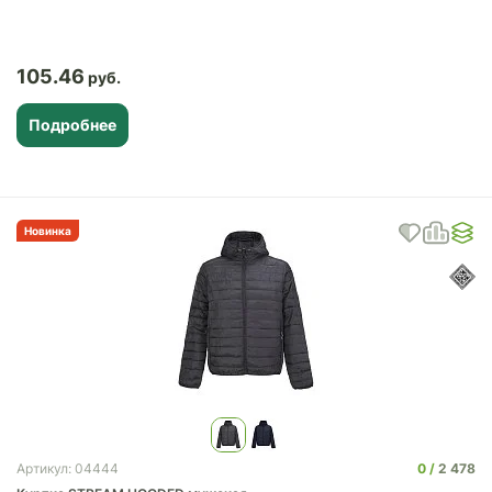
105.46
Подробнее
Новинка
0
2 478
Артикул: 04444