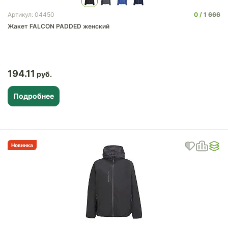
0
1 666
Артикул: 04450
Жакет FALCON PADDED женский
194.11
Подробнее
Новинка