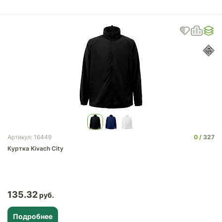
0
327
Артикул: 16449
Куртка Kivach City
135.32
Подробнее