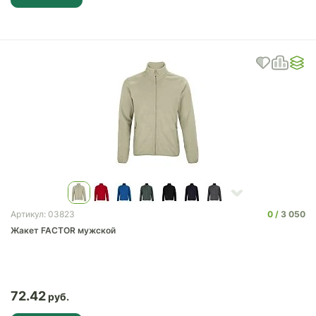
0
3 050
Артикул: 03823
Жакет FACTOR мужской
72.42