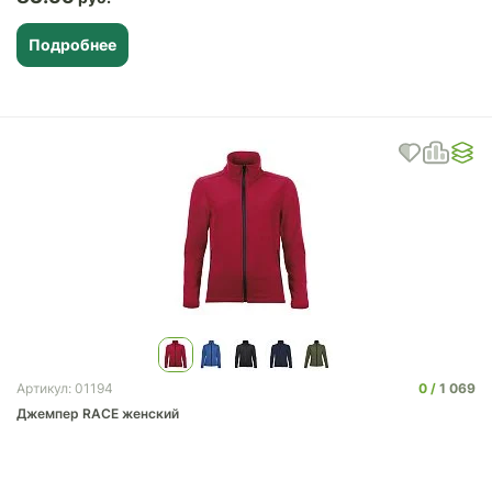
Подробнее
0
1 069
Артикул: 01194
Джемпер RACE женский