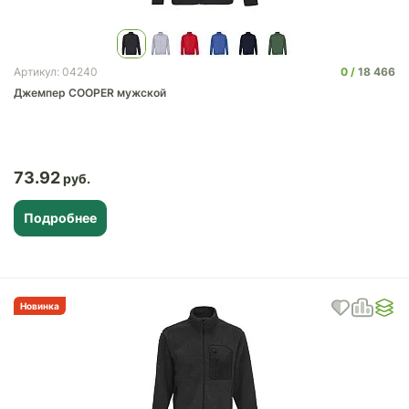
0
18 466
Артикул: 04240
Джемпер COOPER мужской
73.92
Подробнее
Новинка