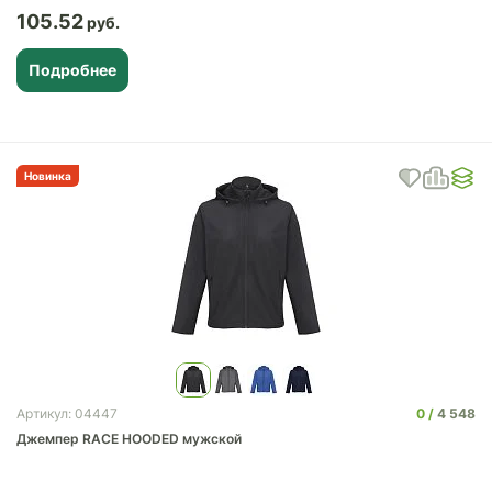
105.52
Подробнее
Новинка
0
4 548
Артикул: 04447
Джемпер RACE HOODED мужской