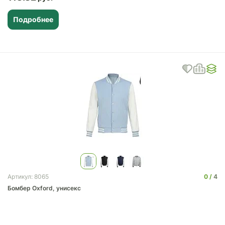
Подробнее
0
4
Артикул: 8065
Бомбер Oxford, унисекс