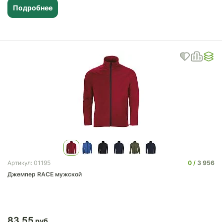
Подробнее
0
3 956
Артикул: 01195
Джемпер RACE мужской
83.55