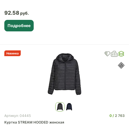
92.58
Подробнее
Новинка
0
2 763
Артикул: 04445
Куртка STREAM HOODED женская