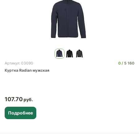
0
5 160
Артикул: 03090
Куртка Radian мужская
107.70
Подробнее