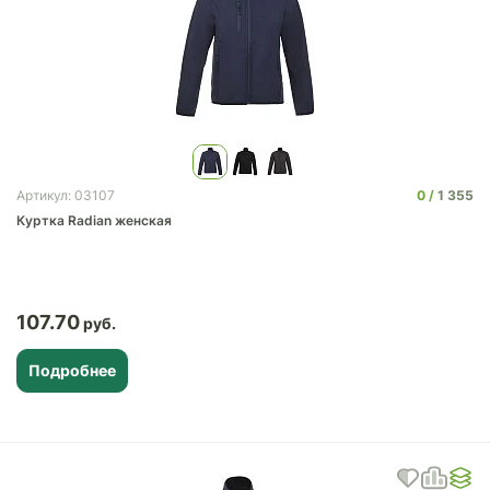
0
1 355
Артикул: 03107
Куртка Radian женская
107.70
Подробнее