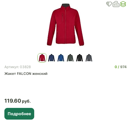
0
974
Артикул: 03828
Жакет FALCON женский
119.60
Подробнее