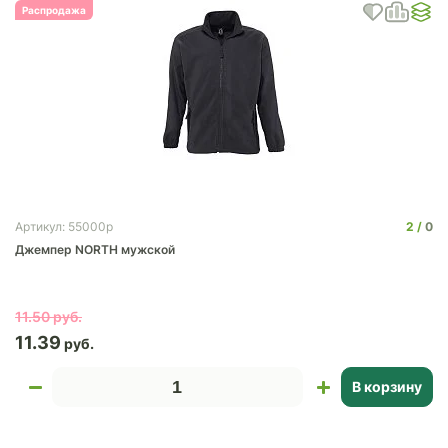
Распродажа
2
0
Артикул: 55000p
Джемпер NORTH мужской
11.50
11.39
В корзину