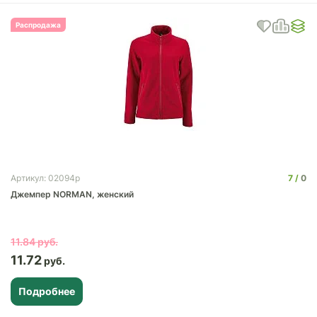
Распродажа
7
0
Артикул: 02094p
Джемпер NORMAN, женский
11.84
11.72
Подробнее