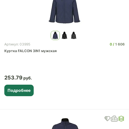
0
1 606
Артикул: 03995
Куртка FALCON 3IN1 мужская
253.79
Подробнее