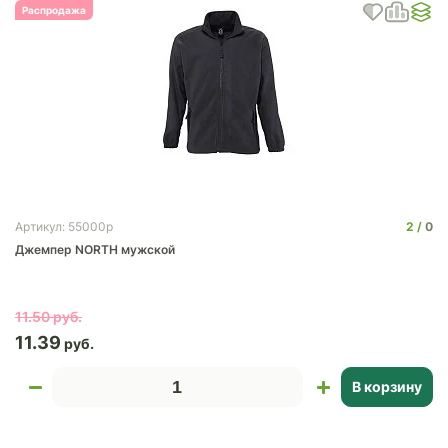
Распродажа
2
0
Артикул: 55000p
Джемпер NORTH мужской
11.50
11.39
В корзину