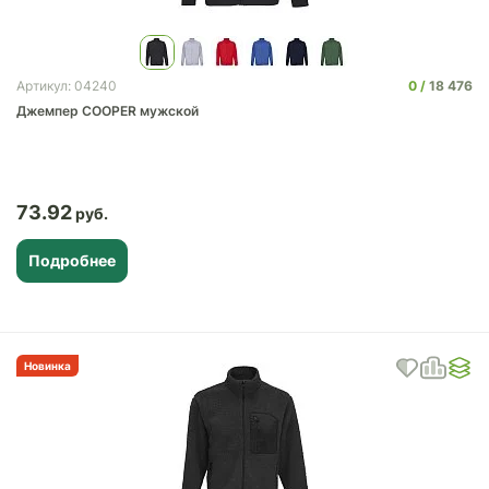
0
18 476
Артикул: 04240
Джемпер COOPER мужской
73.92
Подробнее
Новинка