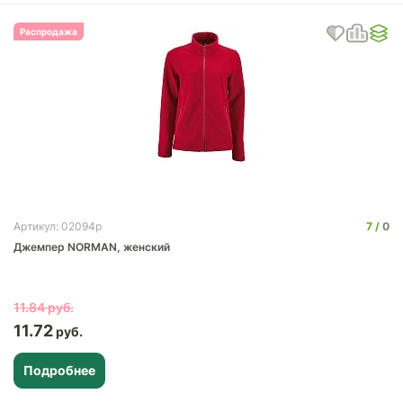
Распродажа
7
0
Артикул: 02094p
Джемпер NORMAN, женский
11.84
11.72
Подробнее