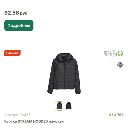
92.58
Подробнее
Новинка
0
2 763
Артикул: 04445
Куртка STREAM HOODED женская