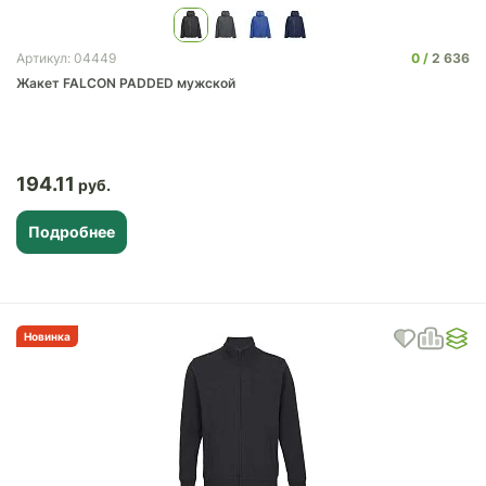
0
2 636
Артикул: 04449
Жакет FALCON PADDED мужской
194.11
Подробнее
Новинка