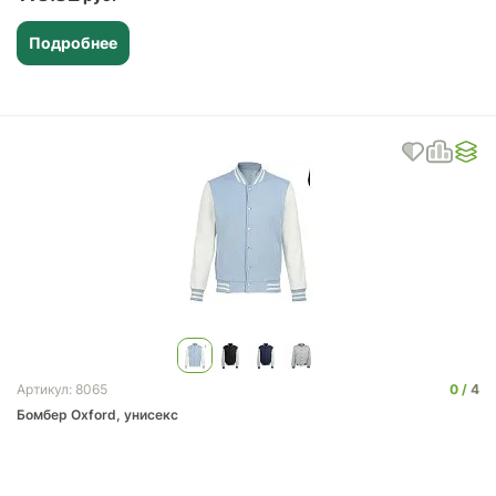
Подробнее
0
4
Артикул: 8065
Бомбер Oxford, унисекс