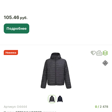
105.46
Подробнее
Новинка
0
2 478
Артикул: 04444