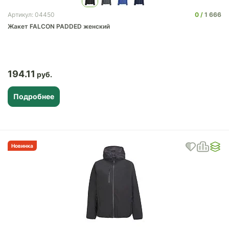
0
1 666
Артикул: 04450
Жакет FALCON PADDED женский
194.11
Подробнее
Новинка