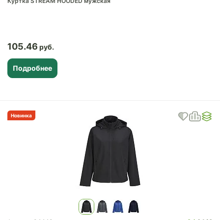
Куртка STREAM HOODED мужская
105.46
Подробнее
Новинка