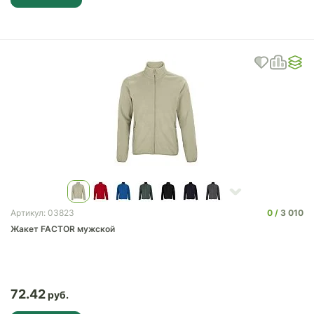
0
3 010
Артикул: 03823
Жакет FACTOR мужской
72.42