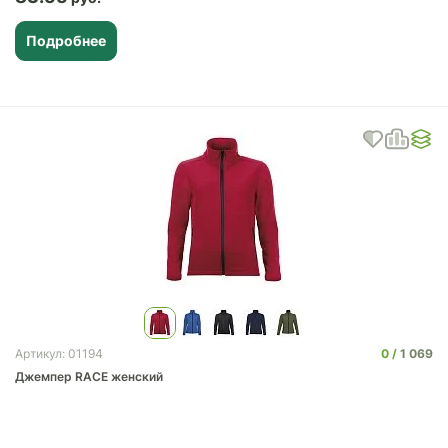
Подробнее
0
1 069
Артикул: 01194
Джемпер RACE женский