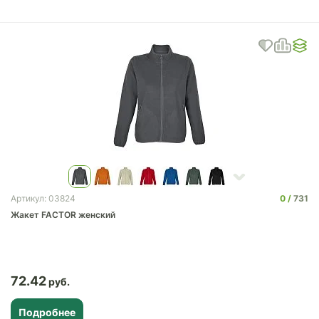
0
731
Артикул: 03824
Жакет FACTOR женский
72.42
Подробнее