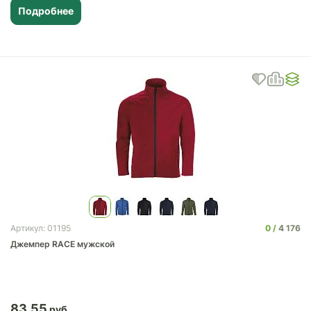
Подробнее
0
4 176
Артикул: 01195
Джемпер RACE мужской
83.55