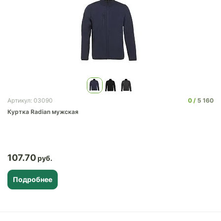
0
5 160
Артикул: 03090
Куртка Radian мужская
107.70
Подробнее