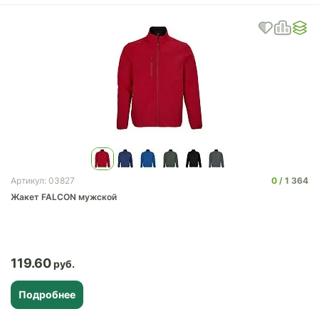
0
1 364
Артикул: 03827
Жакет FALCON мужской
119.60
Подробнее