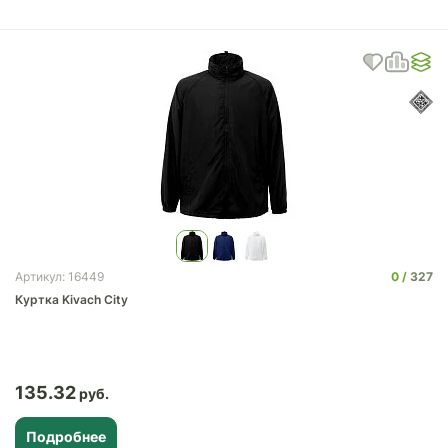
0
327
Артикул: 16449
Куртка Kivach City
135.32
Подробнее