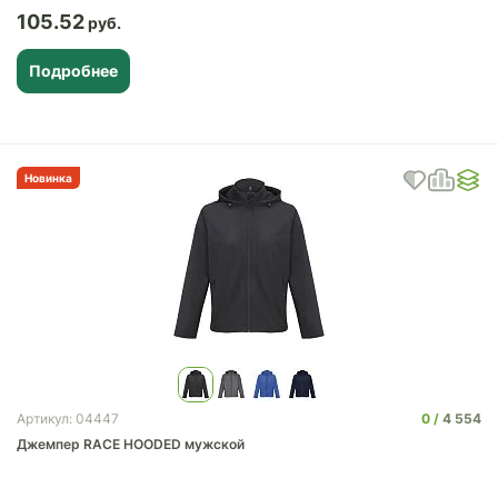
105.52
Подробнее
Новинка
0
4 554
Артикул: 04447
Джемпер RACE HOODED мужской