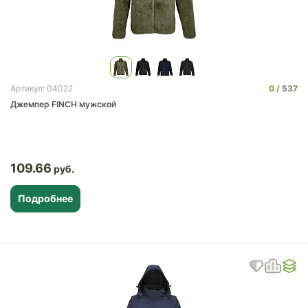
0
537
Артикул: 04022
Джемпер FINCH мужской
109.66
Подробнее