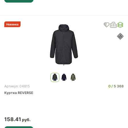
Новинка
0
5 368
Артикул: 04815
Куртка REVERSE
158.41