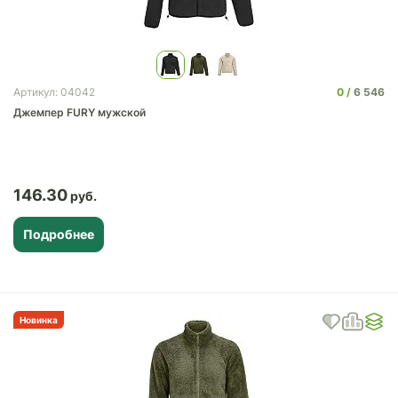
0
6 546
Артикул: 04042
Джемпер FURY мужской
146.30
Подробнее
Новинка