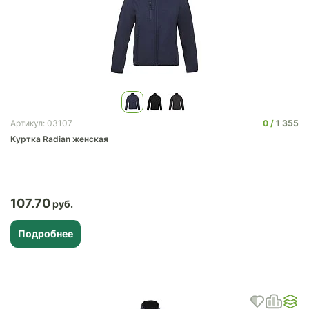
0
1 355
Артикул: 03107
Куртка Radian женская
107.70
Подробнее