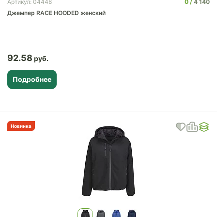
0
4 140
Артикул: 04448
Джемпер RACE HOODED женский
92.58
Подробнее
Новинка