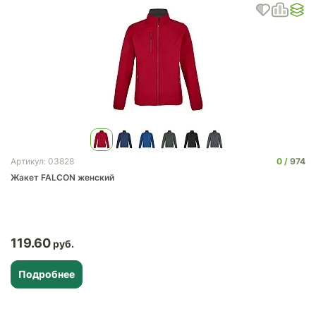
0
974
Артикул: 03828
Жакет FALCON женский
119.60
Подробнее