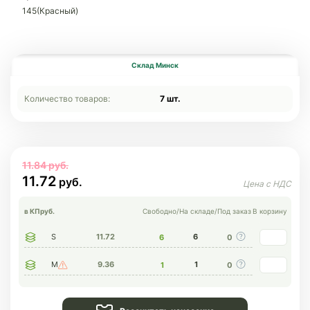
145(Красный)
Склад Минск
Количество товаров:
7 шт.
11.84
11.72
в КП
руб.
Свободно
/
На складе
/
Под заказ
В корзину
S
11.72
6
6
0
M
9.36
1
1
0