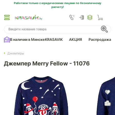
Работаем только с юридическими лицами по безналичному
расчету!
В наличии в Минске
KRASAVIK
АКЦИЯ
Распродажа
Джемперы
Джемпер Merry Fellow - 11076