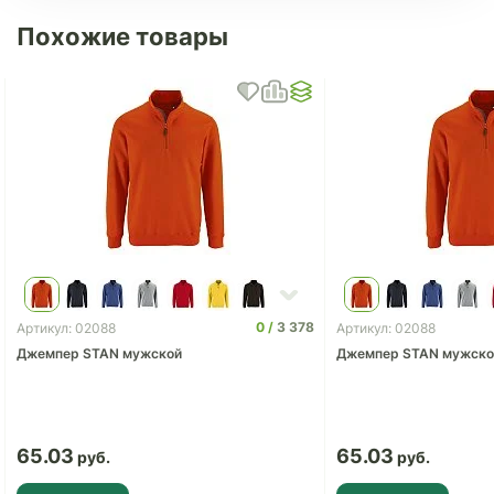
Похожие товары
0
3 378
Артикул: 02088
Артикул: 02088
Джемпер STAN мужской
Джемпер STAN мужско
65.03
65.03