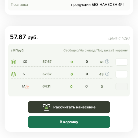
Поставка
продукции БЕЗ НАНЕСЕНИЯ!
57.67
в КП
руб.
Свободно
/
На складе
/
Под заказ
В корзину
XS
57.67
0
0
61
S
57.67
0
0
43
M
64.11
0
0
0
Рассчитать нанесение
В корзину