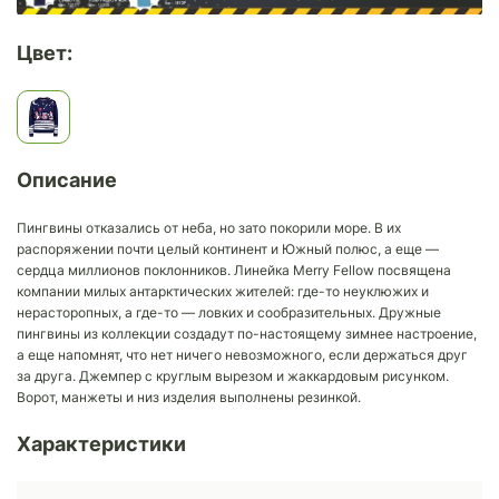
Цвет:
Описание
Пингвины отказались от неба, но зато покорили море. В их
распоряжении почти целый континент и Южный полюс, а еще —
сердца миллионов поклонников. Линейка Merry Fellow посвящена
компании милых антарктических жителей: где-то неуклюжих и
нерасторопных, а где-то — ловких и сообразительных. Дружные
пингвины из коллекции создадут по-настоящему зимнее настроение,
а еще напомнят, что нет ничего невозможного, если держаться друг
за друга. Джемпер с круглым вырезом и жаккардовым рисунком.
Ворот, манжеты и низ изделия выполнены резинкой.
Характеристики