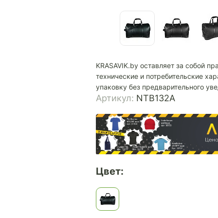
KRASAVIK.by оставляет за собой пр
технические и потребительские хар
упаковку без предварительного ув
Артикул:
NTB132A
Цвет: