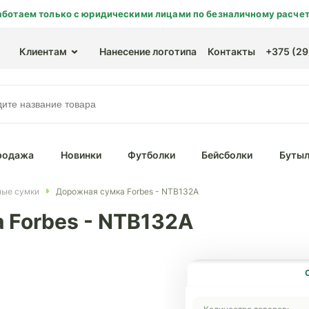
аботаем только с юридическими лицами по безналичному расчет
Клиентам
Нанесение логотипа
Контакты
+375 (29)
родажа
Новинки
Футболки
Бейсболки
Бутыл
ые сумки
Дорожная сумка Forbes - NTB132A
 Forbes - NTB132A