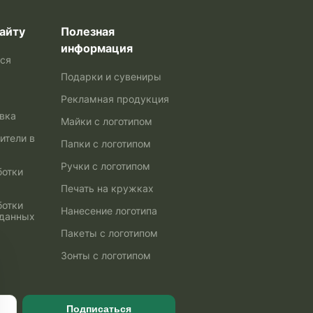
айту
Полезная
информация
ься
Подарки и сувениры
Рекламная продукция
авка
Майки с логотипом
ители в
Папки с логотипом
Ручки с логотипом
ботки
Печать на кружках
ботки
Нанесение логотипа
 данных
Пакеты с логотипом
Зонты с логотипом
Подписаться