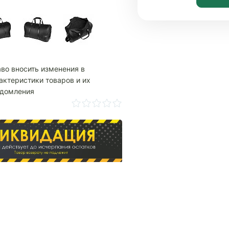
аво вносить изменения в
актеристики товаров и их
едомления