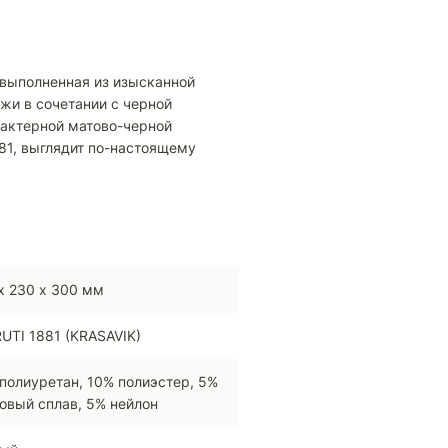
 выполненная из изысканной
жи в сочетании с черной
актерной матово-черной
881, выглядит по-настоящему
х 230 х 300 мм
UTI 1881 (KRASAVIK)
полиуретан, 10% полиэстер, 5%
овый сплав, 5% нейлон