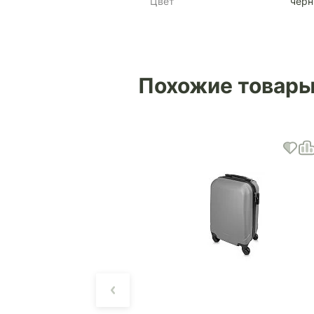
Цвет
чер
Похожие товар