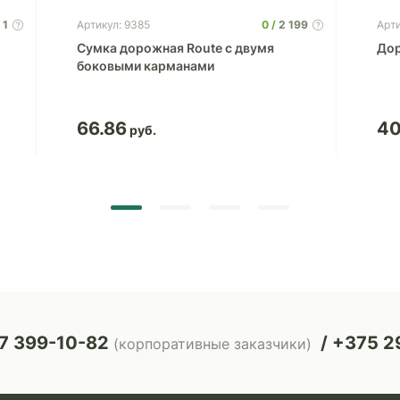
1
0
2 199
Артикул: 9385
Арт
Сумка дорожная Route с двумя
Дор
боковыми карманами
66.86
40
7 399-10-82
+375 29
(корпоративные заказчики)