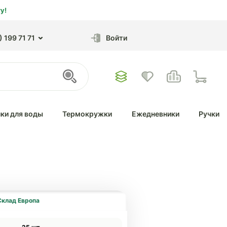
у!
 199 71 71
Войти
ки для воды
Термокружки
Ежедневники
Ручки
Склад Европа