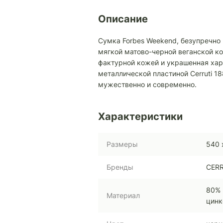
Описание
Сумка Forbes Weekend, безупречно
мягкой матово-черной веганской ко
фактурной кожей и украшенная хар
металлической пластиной Cerruti 1
мужественно и современно.
Характеристики
Размеры
540 
Бренды
CERR
80% 
Материал
цинк