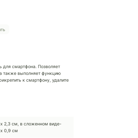
ать
 для смартфона. Позволяет
 а также выполняет функцию
рикрепить к смартфону, удалите
 х 2,3 см, в сложенном виде-
 х 0,9 см