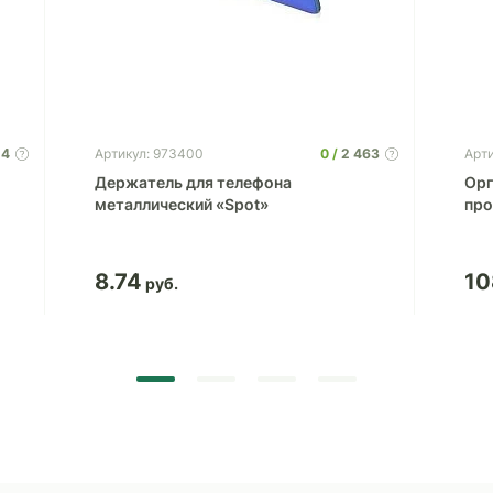
4
0
2 463
Артикул: 973400
Арти
Держатель для телефона
Орг
металлический «Spot»
про
8.74
10