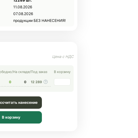
12289 шт.
11.08.2026
07.08.2026
продукции БЕЗ НАНЕСЕНИЯ!
ободно
/
На складе
/
Под заказ
В корзину
0
0
12 289
ссчитать нанесение
В корзину