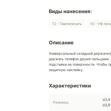
Виды нанесения:
Т2 - Тампопечать
У2 - УФ печ
Описание
Универсальный складной держатель
держать телефон двумя пальцами,
подставки на поверхности. Чтобы п
защитную наклейку.
Характеристики
d3,9
Размеры
d3,9