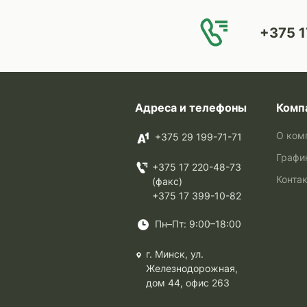
+375 1
Адреса и телефоны
Комп
О ком
+375 29 199-71-71
Графи
+375 17 220-48-73
Конта
(факс)
+375 17 399-10-82
Пн–Пт: 9:00–18:00
г. Минск, ул.
Железнодорожная,
дом 44, офис 263