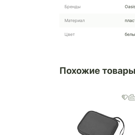
Бренды
Oasi
Материал
плас
Цвет
бел
Похожие товар