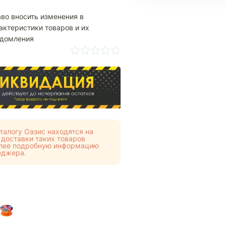
аво вносить изменения в
актеристики товаров и их
едомления
талогу Оазис находятся на
 доставки таких товаров
Более подробную информацию
еджера.