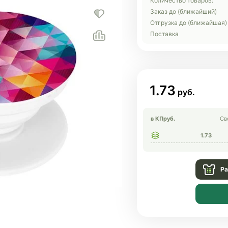
Количество товаров:
Заказ до (ближайший)
Отгрузка до (ближайшая)
Поставка
1.73
в КП
руб.
Св
1.73
Ра