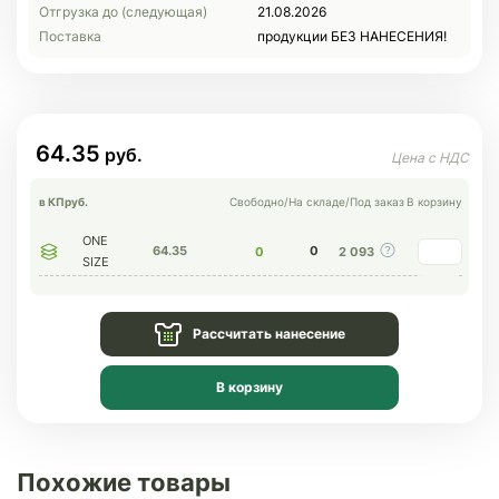
Отгрузка до (следующая)
21.08.2026
Поставка
продукции БЕЗ НАНЕСЕНИЯ!
64.35
в КП
руб.
Свободно
/
На складе
/
Под заказ
В корзину
ONE
64.35
0
0
2 093
SIZE
Рассчитать нанесение
В корзину
Похожие товары