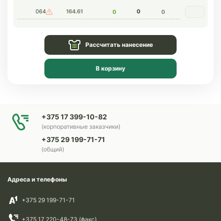
064
164.61
0
0
0
Рассчитать нанесение
В корзину
+375 17 399-10-82
(корпоративные заказчики)
+375 29 199-71-71
(общий)
Адреса и телефоны
+375 29 199-71-71
+375 17 220-48-73 (факс)