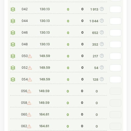
042
130.13
0
0
1 913
044
130.13
0
0
1 044
046
130.13
0
0
652
048
130.13
0
0
352
050
149.59
0
0
217
052
149.59
0
0
54
054
149.59
0
0
128
056
149.59
0
0
0
058
149.59
0
0
0
060
164.61
0
0
0
062
164.61
0
0
0