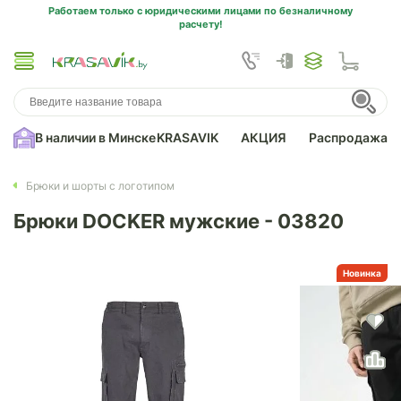
Работаем только с юридическими лицами по безналичному
расчету!
В наличии в Минске
KRASAVIK
АКЦИЯ
Распродажа
Брюки и шорты с логотипом
Брюки DOCKER мужские - 03820
Новинка