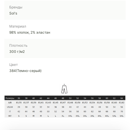
Бренды
Sol's
Материал
98% хлопок, 2% эластан
Плотность
300 г/м2
Цвет
384(Темно-серый)