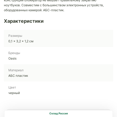
конструкции блокиратор не мешает правильному закрытию
ноутбуков. Совместим с большинством электронных устройств,
оборудованных камерой. АБС-пластик.
Характеристики
Размеры
0,1 x 3,2 x 1,2 см
Бренды
Oasis
Материал
АБС пластик
Цвет
черный
Склад Россия