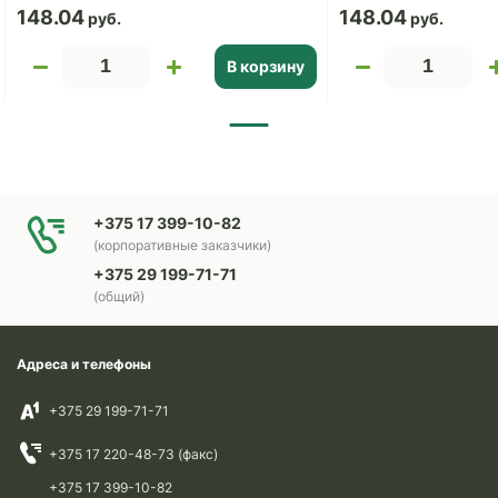
148.04
148.04
В корзину
+375 17 399-10-82
(корпоративные заказчики)
+375 29 199-71-71
(общий)
Адреса и телефоны
+375 29 199-71-71
+375 17 220-48-73 (факс)
+375 17 399-10-82