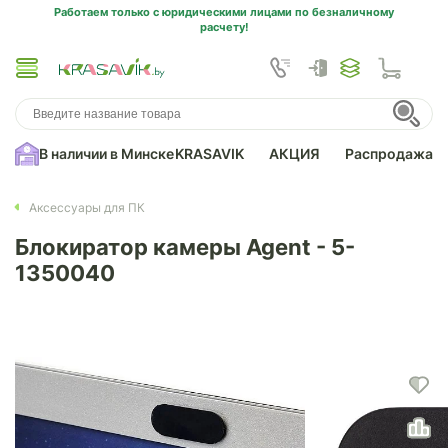
Работаем только с юридическими лицами по безналичному
расчету!
В наличии в Минске
KRASAVIK
АКЦИЯ
Распродажа
Аксессуары для ПК
Блокиратор камеры Agent - 5-
1350040