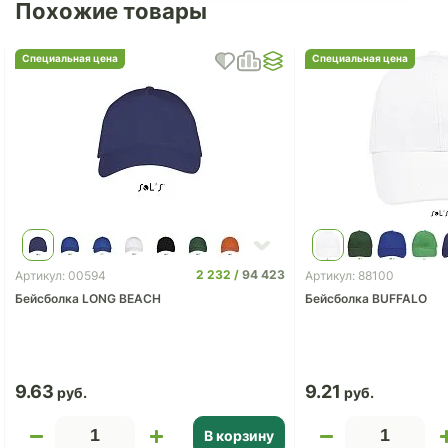
Похожие товары
Специальная цена
Специальная цена
2 232
94 423
Артикул: 00594
Артикул: 88100
Бейсболка LONG BEACH
Бейсболка BUFFALO
9.63
9.21
В корзину