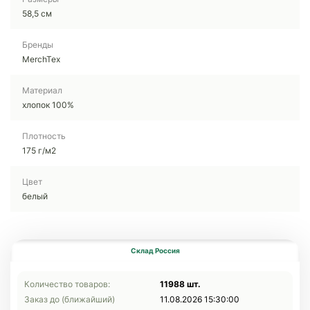
58,5 см
Бренды
MerchTex
Материал
хлопок 100%
Плотность
175 г/м2
Цвет
белый
Склад Россия
Количество товаров:
11988 шт.
Заказ до (ближайший)
11.08.2026 15:30:00