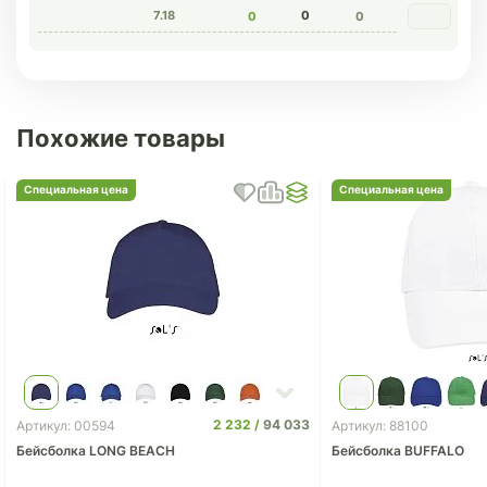
7.18
0
0
0
Похожие товары
Специальная цена
Специальная цена
2 232
94 033
Артикул: 00594
Артикул: 88100
Бейсболка LONG BEACH
Бейсболка BUFFALO