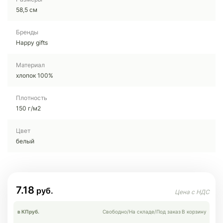
58,5 см
Бренды
Happy gifts
Материал
хлопок 100%
Плотность
150 г/м2
Цвет
белый
7.18
в КП
руб.
Свободно
/
На складе
/
Под заказ
В корзину