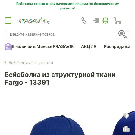
Работаем только с юридическими лицами по безналичному
расчету!
В наличии в Минске
KRASAVIK
АКЦИЯ
Распродажа
Бейсболки и кепки оптом
Бейсболка из структурной ткани
Fargo - 13391