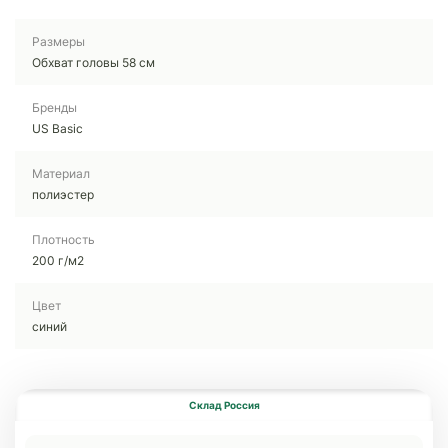
Размеры
Обхват головы 58 см
Бренды
US Basic
Материал
полиэстер
Плотность
200 г/м2
Цвет
синий
Склад Россия