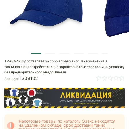
KRASAVIK.by оставляет за собой право вносить изменения в
технические и потребительские характеристики товаров и их упаковку
без предварительного уведомления
1339102
Артикул:
Некоторые товары по каталогу Оазис находятся
на удаленном складе, срок доставки таких