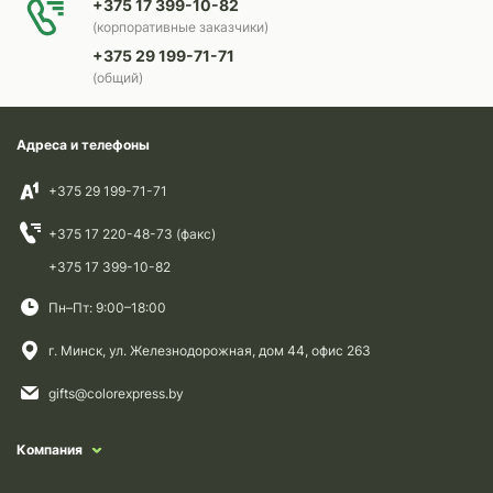
+375 17 399-10-82
(корпоративные заказчики)
+375 29 199-71-71
(общий)
Адреса и телефоны
+375 29 199-71-71
+375 17 220-48-73 (факс)
+375 17 399-10-82
Пн–Пт: 9:00–18:00
г. Минск, ул. Железнодорожная, дом 44, офис 263
gifts@colorexpress.by
Компания