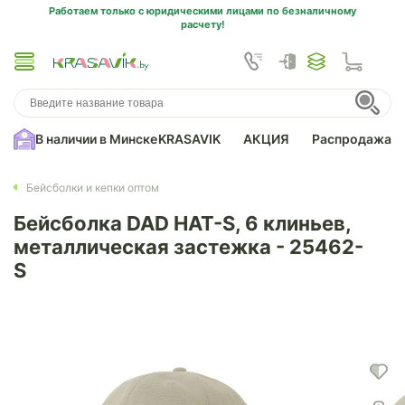
Работаем только с юридическими лицами по безналичному
расчету!
В наличии в Минске
KRASAVIK
АКЦИЯ
Распродажа
Бейсболки и кепки оптом
Бейсболка DAD HAT-S, 6 клиньев,
металлическая застежка - 25462-
S