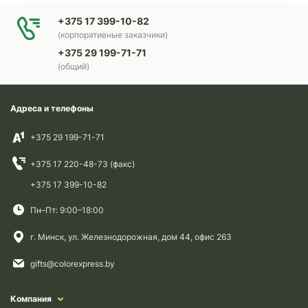
+375 17 399-10-82
(корпоративные заказчики)
+375 29 199-71-71
(общий)
Адреса и телефоны
+375 29 199-71-71
+375 17 220-48-73 (факс)
+375 17 399-10-82
Пн–Пт: 9:00–18:00
г. Минск, ул. Железнодорожная, дом 44, офис 263
gifts@colorexpress.by
Компания