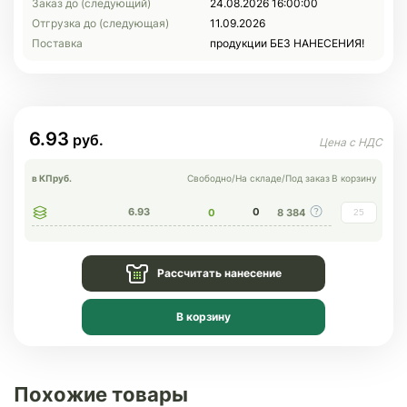
Заказ до (следующий)
24.08.2026 16:00:00
Отгрузка до (следующая)
11.09.2026
Поставка
продукции БЕЗ НАНЕСЕНИЯ!
6.93
в КП
руб.
Свободно
/
На складе
/
Под заказ
В корзину
6.93
0
0
8 384
Рассчитать нанесение
В корзину
Похожие товары