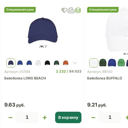
Специальная цена
Специальная цена
2 232
94 033
Артикул: 00594
Артикул: 88100
Бейсболка LONG BEACH
Бейсболка BUFFALO
9.63
9.21
В корзину